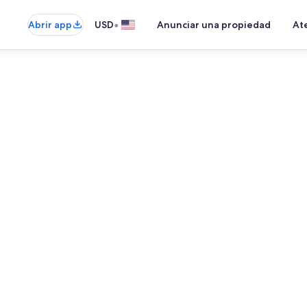
•
Abrir app
USD
Anunciar una propiedad
Ate