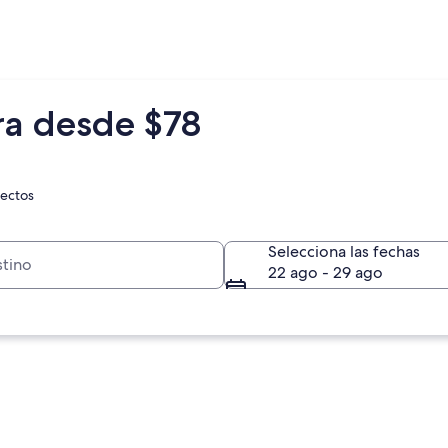
ra desde $78
rectos
Selecciona las fechas
22 ago - 29 ago