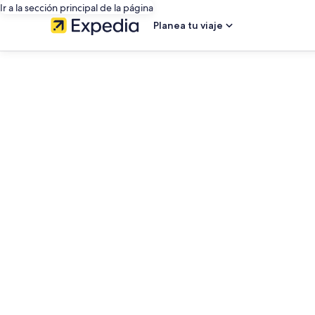
Ir a la sección principal de la página
Planea tu viaje