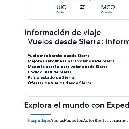
UIO
MCO
Quito
Orlando
Información de viaje
Vuelos desde Sierra: inform
Vuelo más barato desde Sierra
Mejores aerolíneas para volar desde Sierra
Mes más barato para volar desde Sierra
Código IATA de Sierra
País o estado de Sierra
Ofertas de vuelos desde Sierra
Explora el mundo con Exped
Hospedajes
Vuelos
Paquetes
Autos
Rentas vacaciona