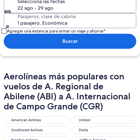
Selecciona las fechas
22 ago - 29 ago
Pasajeros, clase de cabina
1 pasajero, Económica
Agregar una estancia para armar un viaje y ahorrar*
Buscar
Aerolíneas más populares con
vuelos de A. Regional de
Abilene (ABI) a A. Internacional
de Campo Grande (CGR)
American Airlines
United
American Airlines
United
Southwest Airlines
Delta
Southwest Airlines
Delta
Frontier Airlines
JetBlue Airways