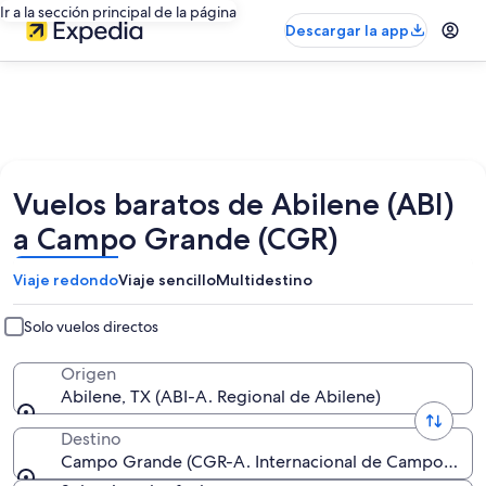
Ir a la sección principal de la página
Descargar la app
Vuelos baratos de Abilene (ABI)
a Campo Grande (CGR)
Viaje redondo
Viaje sencillo
Multidestino
Solo vuelos directos
Origen
Abilene, TX (ABI-A. Regional de Abilene)
Destino
Campo Grande (CGR-A. Internacional de Campo Gra