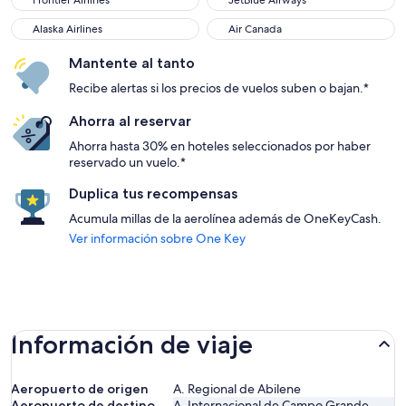
Frontier Airlines
JetBlue Airways
Alaska Airlines
Air Canada
Alaska Airlines
Air Canada
Mantente al tanto
Recibe alertas si los precios de vuelos suben o bajan.*
Ahorra al reservar
Ahorra hasta 30% en hoteles seleccionados por haber
reservado un vuelo.*
Duplica tus recompensas
Acumula millas de la aerolínea además de OneKeyCash.
Ver información sobre One Key
Información de viaje
Aeropuerto de origen
A. Regional de Abilene
Aeropuerto de destino
A. Internacional de Campo Grande