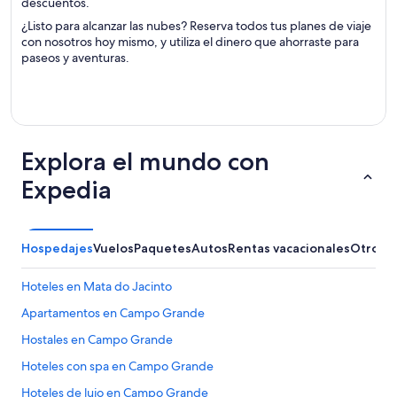
descuentos.
¿Listo para alcanzar las nubes? Reserva todos tus planes de viaje
con nosotros hoy mismo, y utiliza el dinero que ahorraste para
paseos y aventuras.
Explora el mundo con
Expedia
Hospedajes
Vuelos
Paquetes
Autos
Rentas vacacionales
Otros
Hoteles en Mata do Jacinto
Apartamentos en Campo Grande
Hostales en Campo Grande
Hoteles con spa en Campo Grande
Hoteles de lujo en Campo Grande