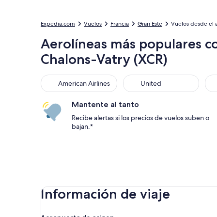
Expedia.com
Vuelos
Francia
Gran Este
Vuelos desde el 
Aerolíneas más populares c
Chalons-Vatry (XCR)
American Airlines
United
Sou
American Airlines
United
Mantente al tanto
Recibe alertas si los precios de vuelos suben o
bajan.*
Información de viaje