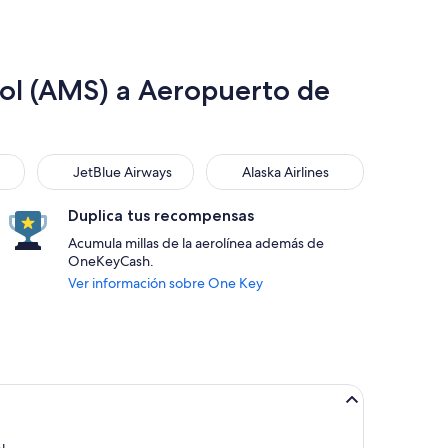
ol (AMS) a Aeropuerto de
JetBlue Airways
Alaska Airlines
JetBlue Airways
Alaska Airlines
Duplica tus recompensas
Acumula millas de la aerolínea además de
OneKeyCash.
Ver información sobre One Key