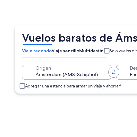
Vuelos baratos de Áms
Viaje redondo
Viaje sencillo
Multidestino
Solo vuelos di
Origen
Des
Agregar una estancia para armar un viaje y ahorrar*