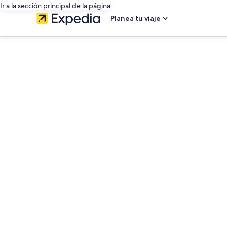
Ir a la sección principal de la página
Planea tu viaje