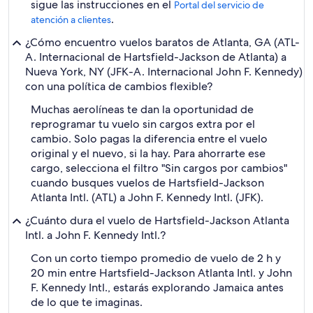
sigue las instrucciones en el
Portal del servicio de
.
atención a clientes
¿Cómo encuentro vuelos baratos de Atlanta, GA (ATL-
A. Internacional de Hartsfield-Jackson de Atlanta) a
Nueva York, NY (JFK-A. Internacional John F. Kennedy)
con una política de cambios flexible?
Muchas aerolíneas te dan la oportunidad de
reprogramar tu vuelo sin cargos extra por el
cambio. Solo pagas la diferencia entre el vuelo
original y el nuevo, si la hay. Para ahorrarte ese
cargo, selecciona el filtro "Sin cargos por cambios"
cuando busques vuelos de Hartsfield-Jackson
Atlanta Intl. (ATL) a John F. Kennedy Intl. (JFK).
¿Cuánto dura el vuelo de Hartsfield-Jackson Atlanta
Intl. a John F. Kennedy Intl.?
Con un corto tiempo promedio de vuelo de 2 h y
20 min entre Hartsfield-Jackson Atlanta Intl. y John
F. Kennedy Intl., estarás explorando Jamaica antes
de lo que te imaginas.