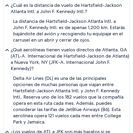
¿Cuál es la distancia de vuelo de Hartsfield-Jackson
Atlanta Intl. a John F. Kennedy Intl.?
La distancia de Hartsfield-Jackson Atlanta Intl. a
John F. Kennedy Intl. es de apenas 1,200 km. Estarás
bajándote del avión y recogiendo tu equipaje en el
carrusel en un abrir y cerrar de ojos.
¿Qué aerolíneas tienen vuelos directos de Atlanta, GA
(ATL-A. Internacional de Hartsfield-Jackson de Atlanta)
a Nueva York, NY (JFK-A. Internacional John F.
Kennedy)?
Delta Air Lines (DL) es una de las principales
opciones de muchas personas que viajan entre
Hartsfield-Jackson Atlanta Intl. y John F. Kennedy
Intl.. Reserva uno de los 182 vuelos que la compañía
opera en esta ruta cada mes. Además, puedes
considerar las tarifas de JetBlue Airways (B6). Esta
aerolínea opera 121 vuelos cada mes entre College
Park y Jamaica.
¿Los vuelos de ATL a JFK son más baratos si se