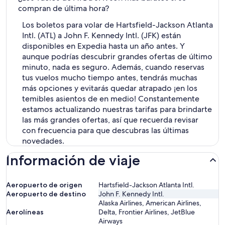
compran de última hora?
Los boletos para volar de Hartsfield-Jackson Atlanta
Intl. (ATL) a John F. Kennedy Intl. (JFK) están
disponibles en Expedia hasta un año antes. Y
aunque podrías descubrir grandes ofertas de último
minuto, nada es seguro. Además, cuando reservas
tus vuelos mucho tiempo antes, tendrás muchas
más opciones y evitarás quedar atrapado ¡en los
temibles asientos de en medio! Constantemente
estamos actualizando nuestras tarifas para brindarte
las más grandes ofertas, así que recuerda revisar
con frecuencia para que descubras las últimas
novedades.
Información de viaje
Aeropuerto de origen
Hartsfield-Jackson Atlanta Intl.
Aeropuerto de destino
John F. Kennedy Intl.
Alaska Airlines, American Airlines,
Aerolíneas
Delta, Frontier Airlines, JetBlue
Airways