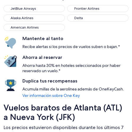
JetBlue Airways
Frontier Airlines
JetBlue Airways
Frontier Airlines
Alaska Airlines
Delta
Alaska Airlines
Delta
American Airlines
American Airlines
Mantente al tanto
Recibe alertas si los precios de vuelos suben o bajan.*
Ahorra al reservar
Ahorra hasta 30% en hoteles seleccionados por haber
reservado un vuelo.*
Duplica tus recompensas
Acumula millas de la aerolínea además de OneKeyCash.
Ver información sobre One Key
Vuelos baratos de Atlanta (ATL)
a Nueva York (JFK)
Los precios estuvieron disponibles durante los últimos 7