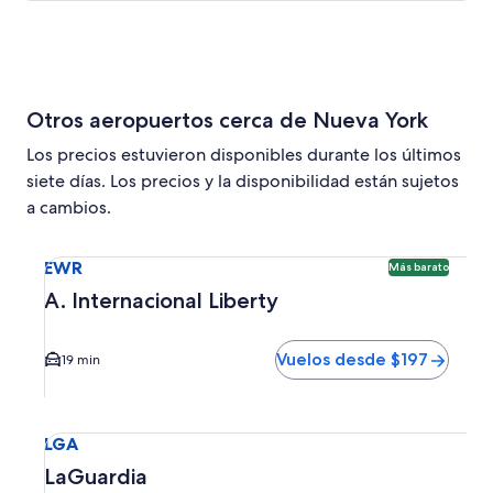
Otros aeropuertos cerca de Nueva York
Los precios estuvieron disponibles durante los últimos
siete días. Los precios y la disponibilidad están sujetos
a cambios.
Seleccionar vuelo a A. Internacional Liberty EWR. Opción 
EWR
Más barato
A. Internacional Liberty
Vuelos desde $197
19 min
Seleccionar vuelo a LaGuardia LGA. El tiempo promedio de
LGA
LaGuardia