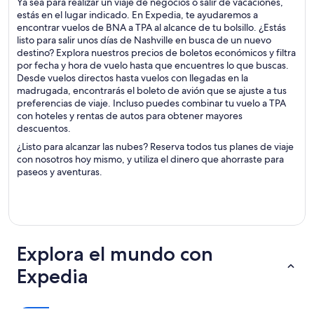
Ya sea para realizar un viaje de negocios o salir de vacaciones,
estás en el lugar indicado. En Expedia, te ayudaremos a
encontrar vuelos de BNA a TPA al alcance de tu bolsillo. ¿Estás
listo para salir unos días de Nashville en busca de un nuevo
destino? Explora nuestros precios de boletos económicos y filtra
por fecha y hora de vuelo hasta que encuentres lo que buscas.
Desde vuelos directos hasta vuelos con llegadas en la
madrugada, encontrarás el boleto de avión que se ajuste a tus
preferencias de viaje. Incluso puedes combinar tu vuelo a TPA
con hoteles y rentas de autos para obtener mayores
descuentos.
¿Listo para alcanzar las nubes? Reserva todos tus planes de viaje
con nosotros hoy mismo, y utiliza el dinero que ahorraste para
paseos y aventuras.
Explora el mundo con
Expedia