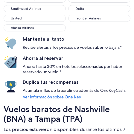
Southwest Airlines
Delta
Southwest Airlines
Delta
United
Frontier Airlines
United
Frontier Airlines
Alaska Airlines
Alaska Airlines
Mantente al tanto
Recibe alertas si los precios de vuelos suben o bajan.*
Ahorra al reservar
Ahorra hasta 30% en hoteles seleccionados por haber
reservado un vuelo.*
Duplica tus recompensas
Acumula millas de la aerolínea además de OneKeyCash.
Ver información sobre One Key
Vuelos baratos de Nashville
(BNA) a Tampa (TPA)
Los precios estuvieron disponibles durante los últimos 7