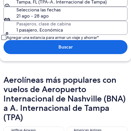
Tampa, FL (TPA-A. Internacional de Tampa)
Selecciona las fechas
21 ago - 28 ago
Pasajeros, clase de cabina
1 pasajero, Económica
Agregar una estancia para armar un viaje y ahorrar*
Buscar
Aerolíneas más populares con
vuelos de Aeropuerto
Internacional de Nashville (BNA)
a A. Internacional de Tampa
(TPA)
JetBlue Airways
American Airlines
JetBlue Airways
American Airlines