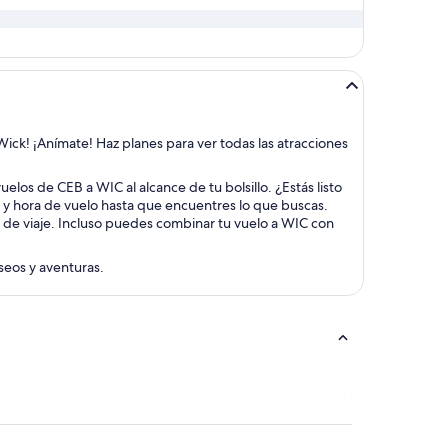
Wick! ¡Anímate! Haz planes para ver todas las atracciones
elos de CEB a WIC al alcance de tu bolsillo. ¿Estás listo
a y hora de vuelo hasta que encuentres lo que buscas.
s de viaje. Incluso puedes combinar tu vuelo a WIC con
aseos y aventuras.