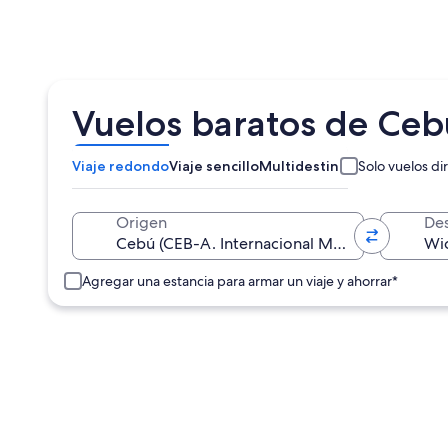
Vuelos baratos de Ceb
Viaje redondo
Viaje sencillo
Multidestino
Solo vuelos di
Origen
Des
Agregar una estancia para armar un viaje y ahorrar*