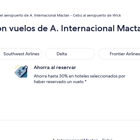
el aeropuerto de A. Internacional Mactan - Cebú al aeropuerto de Wick
n vuelos de A. Internacional Mact
thwest Airlines
Delta
Frontier Airlines
Southwest Airlines
Delta
Frontier Airlines
Ahorra al reservar
Ahorra hasta 30% en hoteles seleccionados por
haber reservado un vuelo.*