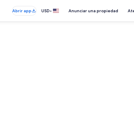
•
Abrir app
USD
Anunciar una propiedad
Ate