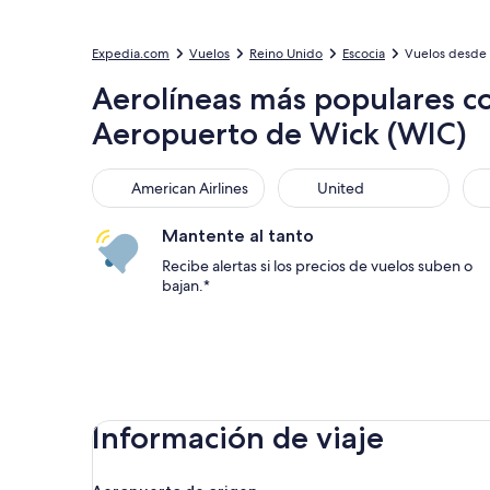
Expedia.com
Vuelos
Reino Unido
Escocia
Vuelos desde 
Aerolíneas más populares co
Aeropuerto de Wick (WIC)
American Airlines
United
Sou
American Airlines
United
Mantente al tanto
Recibe alertas si los precios de vuelos suben o
bajan.*
Información de viaje