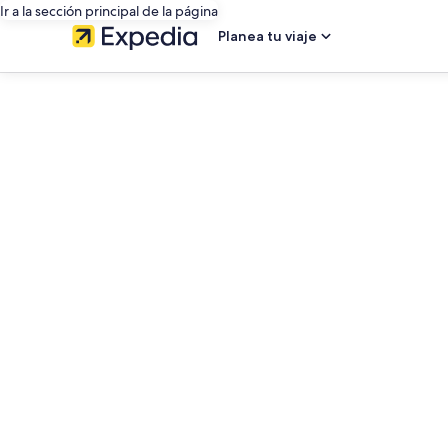
Ir a la sección principal de la página
Planea tu viaje