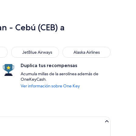
an - Cebú (CEB) a
JetBlue Airways
Alaska Airlines
JetBlue Airways
Alaska Airlines
Duplica tus recompensas
Acumula millas de la aerolínea además de
OneKeyCash.
Ver información sobre One Key