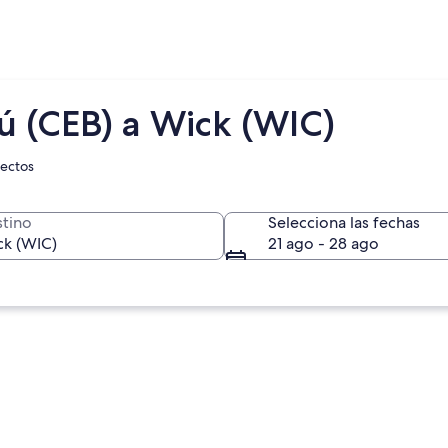
ú (CEB) a Wick (WIC)
rectos
tino
Selecciona las fechas
21 ago - 28 ago