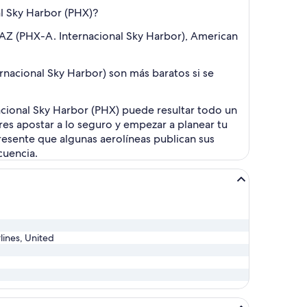
al Sky Harbor (PHX)?
 AZ (PHX-A. Internacional Sky Harbor), American
nacional Sky Harbor) son más baratos si se
acional Sky Harbor (PHX) puede resultar todo un
res apostar a lo seguro y empezar a planear tu
resente que algunas aerolíneas publican sus
cuencia.
rlines, United