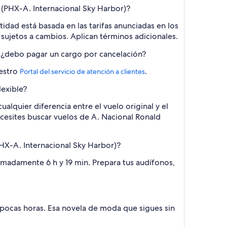
(PHX-A. Internacional Sky Harbor)?
dad está basada en las tarifas anunciadas en los
n sujetos a cambios. Aplican términos adicionales.
, ¿debo pagar un cargo por cancelación?
uestro
.
Portal del servicio de atención a clientes
lexible?
lquier diferencia entre el vuelo original y el
ecesites buscar vuelos de A. Nacional Ronald
HX-A. Internacional Sky Harbor)?
madamente 6 h y 19 min. Prepara tus audífonos,
pocas horas. Esa novela de moda que sigues sin