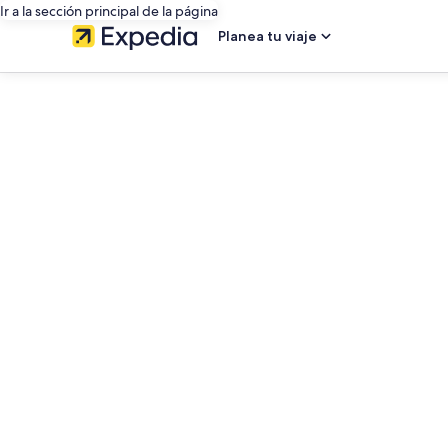
Ir a la sección principal de la página
Planea tu viaje