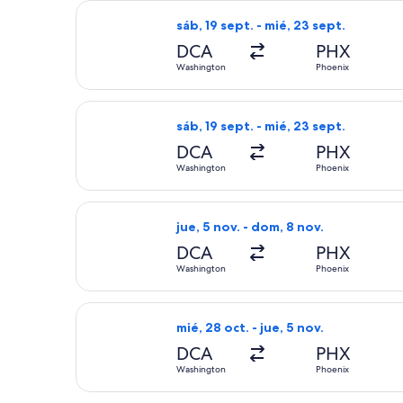
Seleccionar vuelo de Frontier Airline
sáb, 19 sept. - mié, 23 sept.
DCA
PHX
Washington
Phoenix
Seleccionar vuelo de Frontier Airline
sáb, 19 sept. - mié, 23 sept.
DCA
PHX
Washington
Phoenix
Seleccionar vuelo de Frontier Airline
jue, 5 nov. - dom, 8 nov.
DCA
PHX
Washington
Phoenix
Seleccionar vuelo de Southwest Airli
mié, 28 oct. - jue, 5 nov.
DCA
PHX
Washington
Phoenix