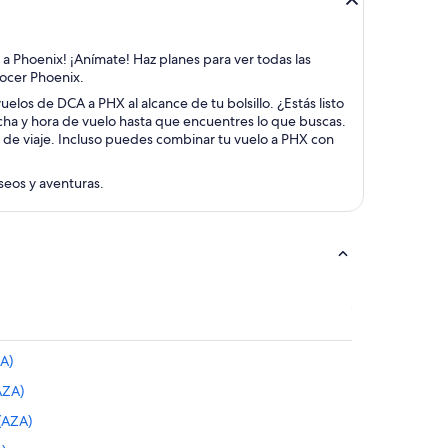
 a Phoenix! ¡Anímate! Haz planes para ver todas las
nocer Phoenix.
uelos de DCA a PHX al alcance de tu bolsillo. ¿Estás listo
cha y hora de vuelo hasta que encuentres lo que buscas.
s de viaje. Incluso puedes combinar tu vuelo a PHX con
aseos y aventuras.
A)
AZA)
(AZA)