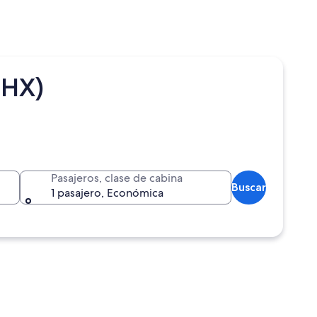
PHX)
Pasajeros, clase de cabina
Buscar
1 pasajero, Económica