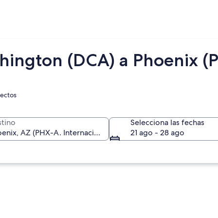
hington (DCA) a Phoenix (
rectos
tino
Selecciona las fechas
21 ago - 28 ago