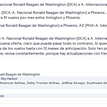
Nacional Ronald Reagan de Washington (DCA) a A. Internacion
DC (DCA-A. Nacional Ronald Reagan de Washington) a Phoenix,
a 91 vuelos por mes entre Arlington y Phoenix.
al Ronald Reagan de Washington) a Phoenix, AZ (PHX-A. Inter
e A. Nacional Ronald Reagan de Washington (DCA) a A. Intern
uena oferta, claro que puede pasar todo lo contrario. Si quie
s de los vuelos hasta con 12 meses de anticipación. Solo ten p
: revisa constantemente, porque hay actualizaciones con fre
nald Reagan de Washington
l Sky Harbor
 American Airlines, Delta, Frontier Airlines, JetBlue Airways, Southwest Ai
tos