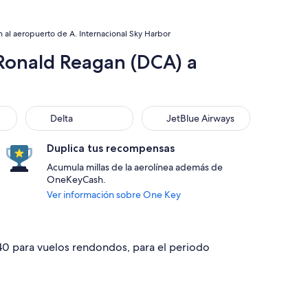
al aeropuerto de A. Internacional Sky Harbor
Ronald Reagan (DCA) a
Delta
JetBlue Airways
Delta
JetBlue Airways
Duplica tus recompensas
Acumula millas de la aerolínea además de
OneKeyCash.
Ver información sobre One Key
240 para vuelos rendondos, para el periodo