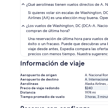
¿Qué aerolíneas tienen vuelos directos de A. 
Si quieres volar sin escalas de Washington, 
Airlines (AA) es una elección muy buena. Oper
¿Los vuelos de Washington, DC (DCA-A. Nacion
compran de última hora?
Una reservación de última hora para vuelos d
éxito o un fracaso. Puede que descubras una b
viaje desde antes, Expedia compara las oferta
precios con menos tiempo. Nuestra sugerencia
Información de viaje
Aeropuerto de origen
A. Nacional Ro
Aeropuerto de destino
A. Internaciona
Aerolíneas
Alaska Airlines,
Precio de viaje redondo
$240
Distancia
1974
mi
Tiempo promedio de vuelo
3 horas, 3 minu