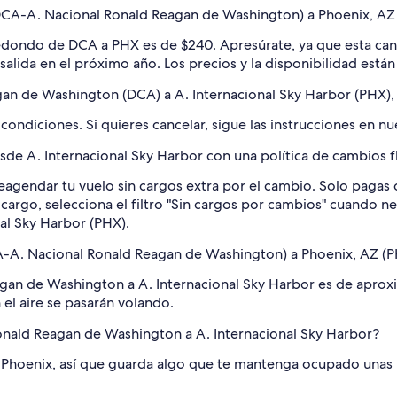
CA-A. Nacional Ronald Reagan de Washington) a Phoenix, AZ 
edondo de DCA a PHX es de $240. Apresúrate, ya que esta canti
salida en el próximo año. Los precios y la disponibilidad está
gan de Washington (DCA) a A. Internacional Sky Harbor (PHX)
condiciones. Si quieres cancelar, sigue las instrucciones en n
de A. Internacional Sky Harbor con una política de cambios f
agendar tu vuelo sin cargos extra por el cambio. Solo pagas cua
 cargo, selecciona el filtro "Sin cargos por cambios" cuando n
al Sky Harbor (PHX).
-A. Nacional Ronald Reagan de Washington) a Phoenix, AZ (P
gan de Washington a A. Internacional Sky Harbor es de aproxi
 el aire se pasarán volando.
Ronald Reagan de Washington a A. Internacional Sky Harbor?
Phoenix, así que guarda algo que te mantenga ocupado unas 