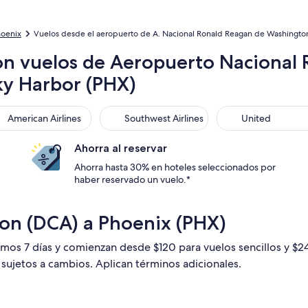
hoenix
Vuelos desde el aeropuerto de A. Nacional Ronald Reagan de Washington 
on vuelos de Aeropuerto Nacional 
ky Harbor (PHX)
rican Airlines
Southwest Airlines
United
American Airlines
Southwest Airlines
United
Ahorra al reservar
Ahorra hasta 30% en hoteles seleccionados por
haber reservado un vuelo.*
on (DCA) a Phoenix (PHX)
timos 7 días y comienzan desde $120 para vuelos sencillos y $
n sujetos a cambios. Aplican términos adicionales.