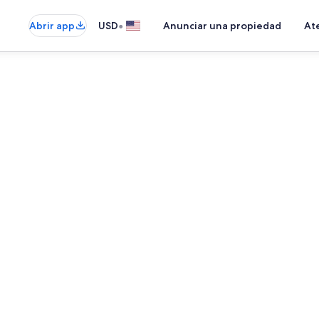
•
Abrir app
USD
Anunciar una propiedad
Ate