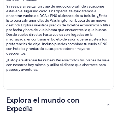
Ya sea para realizar un viaje de negocios o salir de vacaciones,
estás en el lugar indicado. En Expedia, te ayudaremos a
encontrar vuelos de DCA a PNS al alcance de tu bolsillo. ¿Estás
listo para salir unos días de Washington en busca de un nuevo
destino? Explora nuestros precios de boletos económicos y filtra
por fecha y hora de vuelo hasta que encuentres lo que buscas.
Desde vuelos directos hasta vuelos con llegadas en la
madrugada, encontrarás el boleto de avión que se ajuste a tus
preferencias de viaje. Incluso puedes combinar tu vuelo a PNS
con hoteles y rentas de autos para obtener mayores
descuentos.
¿Listo para alcanzar las nubes? Reserva todos tus planes de viaje
con nosotros hoy mismo, y utiliza el dinero que ahorraste para
paseos y aventuras.
Explora el mundo con
Expedia