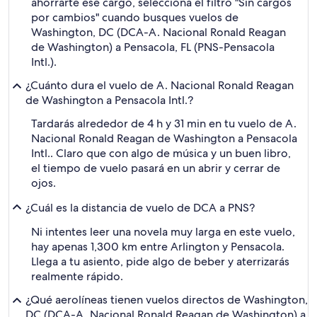
ahorrarte ese cargo, selecciona el filtro "Sin cargos
por cambios" cuando busques vuelos de
Washington, DC (DCA-A. Nacional Ronald Reagan
de Washington) a Pensacola, FL (PNS-Pensacola
Intl.).
¿Cuánto dura el vuelo de A. Nacional Ronald Reagan
de Washington a Pensacola Intl.?
Tardarás alrededor de 4 h y 31 min en tu vuelo de A.
Nacional Ronald Reagan de Washington a Pensacola
Intl.. Claro que con algo de música y un buen libro,
el tiempo de vuelo pasará en un abrir y cerrar de
ojos.
¿Cuál es la distancia de vuelo de DCA a PNS?
Ni intentes leer una novela muy larga en este vuelo,
hay apenas 1,300 km entre Arlington y Pensacola.
Llega a tu asiento, pide algo de beber y aterrizarás
realmente rápido.
¿Qué aerolíneas tienen vuelos directos de Washington,
DC (DCA-A. Nacional Ronald Reagan de Washington) a