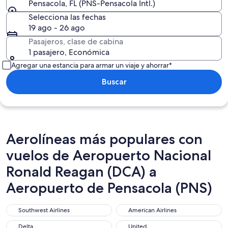
Pensacola, FL (PNS-Pensacola Intl.)
Selecciona las fechas
19 ago - 26 ago
Pasajeros, clase de cabina
1 pasajero, Económica
Agregar una estancia para armar un viaje y ahorrar*
Buscar
Aerolíneas más populares con
vuelos de Aeropuerto Nacional
Ronald Reagan (DCA) a
Aeropuerto de Pensacola (PNS)
Southwest Airlines
American Airlines
Southwest Airlines
American Airlines
Delta
United
Delta
United