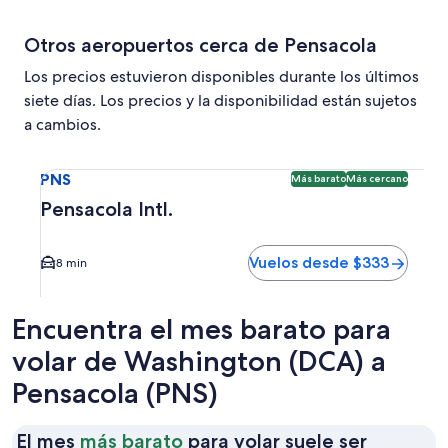
Otros aeropuertos cerca de Pensacola
Los precios estuvieron disponibles durante los últimos
siete días. Los precios y la disponibilidad están sujetos
a cambios.
Seleccionar vuelo a Pensacola Intl. PNS. Opción más barat
PNS
Más barato
Más cercano
Pensacola Intl.
Vuelos desde $333
8 min
Encuentra el mes barato para
volar de Washington (DCA) a
Pensacola (PNS)
El mes
más barato
para volar suele ser