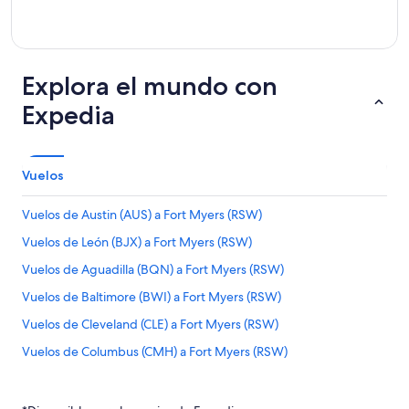
Explora el mundo con
Expedia
Vuelos
Vuelos de Austin (AUS) a Fort Myers (RSW)
Vuelos de León (BJX) a Fort Myers (RSW)
Vuelos de Aguadilla (BQN) a Fort Myers (RSW)
Vuelos de Baltimore (BWI) a Fort Myers (RSW)
Vuelos de Cleveland (CLE) a Fort Myers (RSW)
Vuelos de Columbus (CMH) a Fort Myers (RSW)
Vuelos de Dallas (DFW) a Fort Myers (RSW)
Vuelos de Detroit (DTW) a Fort Myers (RSW)