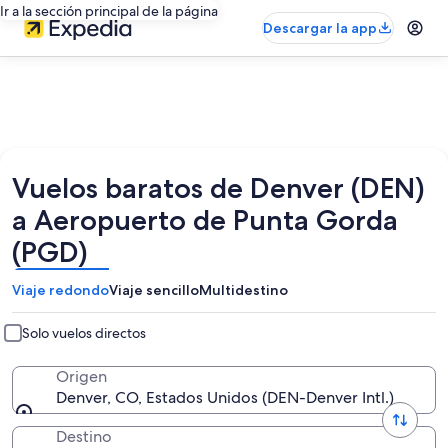
Ir a la sección principal de la página
Descargar la app
Vuelos baratos de Denver (DEN)
a Aeropuerto de Punta Gorda
(PGD)
Viaje redondo
Viaje sencillo
Multidestino
Solo vuelos directos
Origen
Denver, CO, Estados Unidos (DEN-Denver Intl.)
Destino