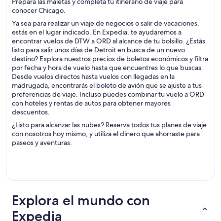
Prepara las maletas y completa tu itinerario de viaje para
conocer Chicago.
Ya sea para realizar un viaje de negocios o salir de vacaciones,
estás en el lugar indicado. En Expedia, te ayudaremos a
encontrar vuelos de DTW a ORD al alcance de tu bolsillo. ¿Estás
listo para salir unos días de Detroit en busca de un nuevo
destino? Explora nuestros precios de boletos económicos y filtra
por fecha y hora de vuelo hasta que encuentres lo que buscas.
Desde vuelos directos hasta vuelos con llegadas en la
madrugada, encontrarás el boleto de avión que se ajuste a tus
preferencias de viaje. Incluso puedes combinar tu vuelo a ORD
con hoteles y rentas de autos para obtener mayores
descuentos.
¿Listo para alcanzar las nubes? Reserva todos tus planes de viaje
con nosotros hoy mismo, y utiliza el dinero que ahorraste para
paseos y aventuras.
Explora el mundo con
Expedia