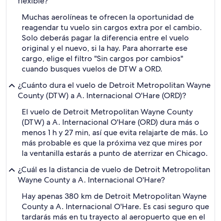
flexible?
Muchas aerolíneas te ofrecen la oportunidad de
reagendar tu vuelo sin cargos extra por el cambio.
Solo deberás pagar la diferencia entre el vuelo
original y el nuevo, si la hay. Para ahorrarte ese
cargo, elige el filtro "Sin cargos por cambios"
cuando busques vuelos de DTW a ORD.
¿Cuánto dura el vuelo de Detroit Metropolitan Wayne
County (DTW) a A. Internacional O'Hare (ORD)?
El vuelo de Detroit Metropolitan Wayne County
(DTW) a A. Internacional O'Hare (ORD) dura más o
menos 1 h y 27 min, así que evita relajarte de más. Lo
más probable es que la próxima vez que mires por
la ventanilla estarás a punto de aterrizar en Chicago.
¿Cuál es la distancia de vuelo de Detroit Metropolitan
Wayne County a A. Internacional O'Hare?
Hay apenas 380 km de Detroit Metropolitan Wayne
County a A. Internacional O'Hare. Es casi seguro que
tardarás más en tu trayecto al aeropuerto que en el