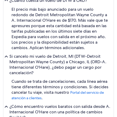
¿Cuánto cuesta un vuelo de DTW a ORD?
El precio más bajo anunciado para un vuelo
redondo de Detroit Metropolitan Wayne County a
A. Internacional O'Hare es de $170. Más vale que te
apresures porque esta cantidad está basada en las
tarifas publicadas en los últimos siete días en
Expedia para vuelos con salida en el próximo año.
Los precios y la disponibilidad están sujetos a
cambios. Aplican términos adicionales.
Si cancelo mi vuelo de Detroit, MI (DTW-Detroit
Metropolitan Wayne County) a Chicago, IL (ORD-A.
Internacional O'Hare), ¿debo pagar un cargo por
cancelación?
Cuando se trata de cancelaciones, cada línea aérea
tiene diferentes términos y condiciones. Si decides
cancelar tu viaje, visita nuestro
Portal del servicio de
.
atención a clientes
¿Cómo encuentro vuelos baratos con salida desde A.
Internacional O'Hare con una política de cambios