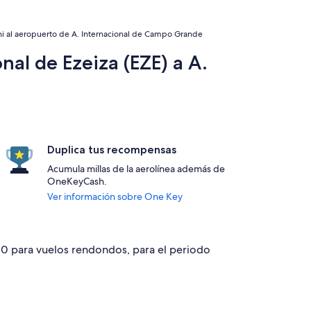
ini al aeropuerto de A. Internacional de Campo Grande
al de Ezeiza (EZE) a A.
Duplica tus recompensas
Acumula millas de la aerolínea además de
OneKeyCash.
Ver información sobre One Key
410 para vuelos rendondos, para el periodo