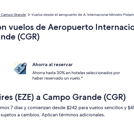
a Campo Grande
Vuelos desde el aeropuerto de A. Internacional Ministro Pistar
n vuelos de Aeropuerto Internacion
ande (CGR)
Ahorra al reservar
Ahorra hasta 30% en hoteles seleccionados por
haber reservado un vuelo.*
ires (EZE) a Campo Grande (CGR)
timos 7 días y comienzan desde $242 para vuelos sencillos y $
n sujetos a cambios. Aplican términos adicionales.