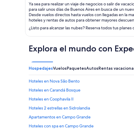
Ya sea para realizar un viaje de negocios o salir de vacac
para salir unos días de Buenos Aires en busca de un nuev
Desde vuelos directos hasta vuelos con llegadas en la ma
hoteles y rentas de autos para obtener mayores descuen
¿Listo para alcanzar las nubes? Reserva todos tus planes 
Explora el mundo con Expe
Hospedajes
Vuelos
Paquetes
Autos
Rentas vacaciona
Hoteles en Nova São Bento
Hoteles en Carandá Bosque
Hoteles en Coophavila II
Hoteles 2 estrellas en Sidrolandia
Apartamentos en Campo Grande
Hoteles con spa en Campo Grande