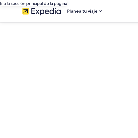
Ir a la sección principal de la página
Planea tu viaje