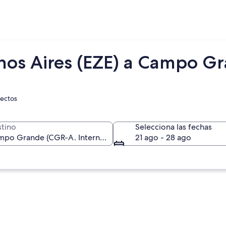
nos Aires (EZE) a Campo G
rectos
tino
Selecciona las fechas
21 ago - 28 ago