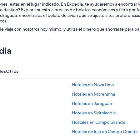
iones, estás en el lugar indicado. En Expedia, te ayudaremos a encontrar vu
o destino? Explora nuestros precios de boletos económicos y filtra por 
drugada, encontrarás el boleto de avión que se ajuste a tus preferencia
tos.
de viaje con nosotros hoy mismo, y utiliza el dinero que ahorraste para p
dia
les
Otros
Hoteles en Nova Lima
Hoteles en Moreninha
Hoteles en Jaraguari
Hoteles en Sidrolandia
Hostales en Campo Grande
Hoteles de lujo en Campo Grande