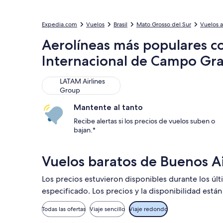
Expedia.com
Vuelos
Brasil
Mato Grosso del Sur
Vuelos 
Aerolíneas más populares co
Internacional de Campo Gr
LATAM Airlines Group
LATAM Airlines
Group
Mantente al tanto
Recibe alertas si los precios de vuelos suben o
bajan.*
Vuelos baratos de Buenos A
Los precios estuvieron disponibles durante los úl
especificado. Los precios y la disponibilidad está
Todas las ofertas
Viaje sencillo
Viaje redondo