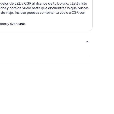
elos de EZE a CGR al alcance de tu bolsillo. ¿Estás listo
fecha y hora de vuelo hasta que encuentres lo que buscas.
s de viaje. Incluso puedes combinar tu vuelo a CGR con
aseos y aventuras.