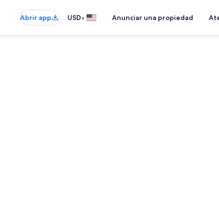
•
Abrir app
USD
Anunciar una propiedad
Ate