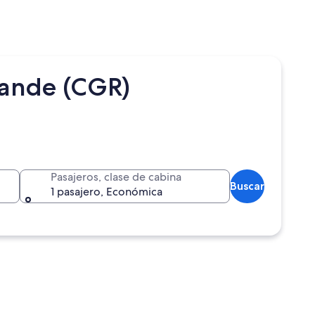
rande (CGR)
Pasajeros, clase de cabina
Buscar
1 pasajero, Económica