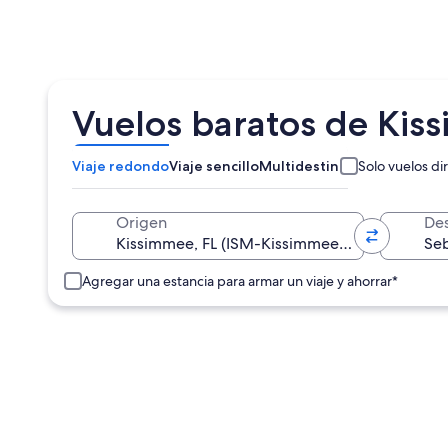
Vuelos baratos de Kiss
Viaje redondo
Viaje sencillo
Multidestino
Solo vuelos di
Origen
Des
Agregar una estancia para armar un viaje y ahorrar*