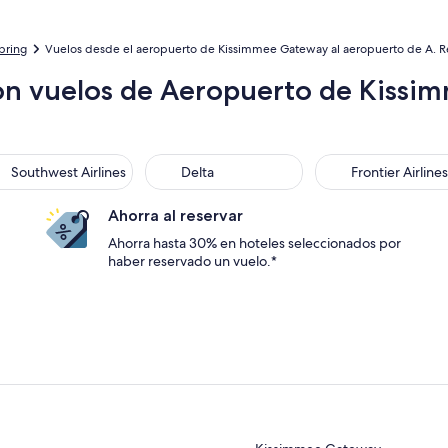
bring
Vuelos desde el aeropuerto de Kissimmee Gateway al aeropuerto de A. R
on vuelos de Aeropuerto de Kissi
thwest Airlines
Delta
Frontier Airlines
Southwest Airlines
Delta
Frontier Airlines
Ahorra al reservar
Ahorra hasta 30% en hoteles seleccionados por
haber reservado un vuelo.*