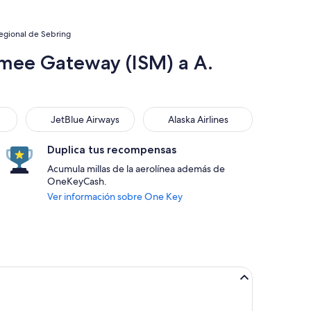
egional de Sebring
mmee Gateway (ISM) a A.
JetBlue Airways
Alaska Airlines
JetBlue Airways
Alaska Airlines
Duplica tus recompensas
Acumula millas de la aerolínea además de
OneKeyCash.
Ver información sobre One Key