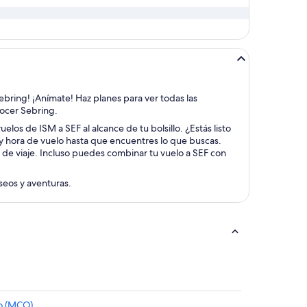
Sebring! ¡Anímate! Haz planes para ver todas las
nocer Sebring.
elos de ISM a SEF al alcance de tu bolsillo. ¿Estás listo
 y hora de vuelo hasta que encuentres lo que buscas.
 de viaje. Incluso puedes combinar tu vuelo a SEF con
aseos y aventuras.
do (MCO)