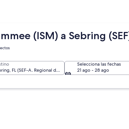
immee (ISM) a Sebring (SEF
rectos
tino
Selecciona las fechas
21 ago - 28 ago