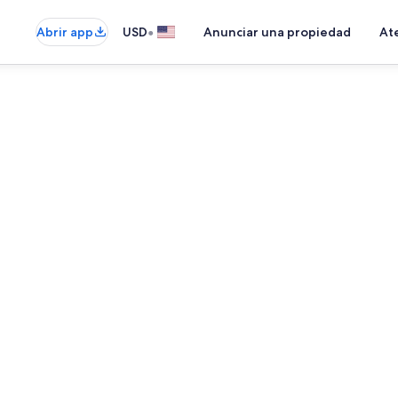
•
Abrir app
USD
Anunciar una propiedad
Ate