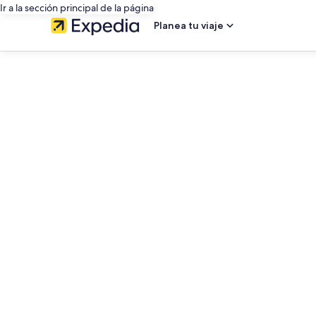
Ir a la sección principal de la página
Planea tu viaje