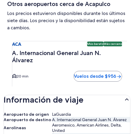
Otros aeropuertos cerca de Acapulco
Los precios estuvieron disponibles durante los últimos
siete días. Los precios y la disponibilidad están sujetos
a cambios.
Seleccionar vuelo a A. Internacional General Juan N. Álva
ACA
Más barato
Más cercano
A. Internacional General Juan N.
Álvarez
Vuelos desde $956
20 min
Información de viaje
Aeropuerto de origen
LaGuardia
Aeropuerto de destino
A. Internacional General Juan N. Álvarez
Aeromexico, American Airlines, Delta,
Aerolíneas
United