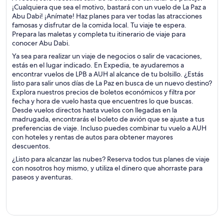
¡Cualquiera que sea el motivo, bastará con un vuelo de La Paz a
Abu Dabi! ¡Anímate! Haz planes para ver todas las atracciones
famosas y disfrutar de la comida local. Tu viaje te espera.
Prepara las maletas y completa tu itinerario de viaje para
conocer Abu Dabi.
Ya sea para realizar un viaje de negocios o salir de vacaciones,
estás en el lugar indicado. En Expedia, te ayudaremos a
encontrar vuelos de LPB a AUH al alcance de tu bolsillo. ¿Estás
listo para salir unos días de La Paz en busca de un nuevo destino?
Explora nuestros precios de boletos económicos y filtra por
fecha y hora de vuelo hasta que encuentres lo que buscas.
Desde vuelos directos hasta vuelos con llegadas en la
madrugada, encontrarás el boleto de avión que se ajuste a tus
preferencias de viaje. Incluso puedes combinar tu vuelo a AUH
con hoteles y rentas de autos para obtener mayores
descuentos.
¿Listo para alcanzar las nubes? Reserva todos tus planes de viaje
con nosotros hoy mismo, y utiliza el dinero que ahorraste para
paseos y aventuras.