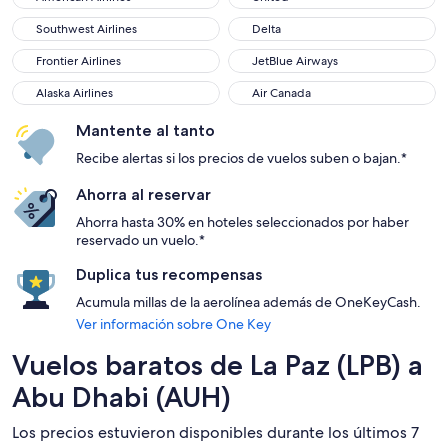
Southwest Airlines
Delta
Southwest Airlines
Delta
Frontier Airlines
JetBlue Airways
Frontier Airlines
JetBlue Airways
Alaska Airlines
Air Canada
Alaska Airlines
Air Canada
Mantente al tanto
Recibe alertas si los precios de vuelos suben o bajan.*
Ahorra al reservar
Ahorra hasta 30% en hoteles seleccionados por haber
reservado un vuelo.*
Duplica tus recompensas
Acumula millas de la aerolínea además de OneKeyCash.
Ver información sobre One Key
Vuelos baratos de La Paz (LPB) a
Abu Dhabi (AUH)
Los precios estuvieron disponibles durante los últimos 7