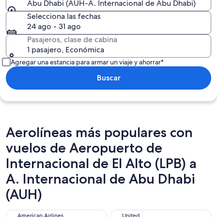
Abu Dhabi (AUH-A. Internacional de Abu Dhabi)
Selecciona las fechas
24 ago - 31 ago
Pasajeros, clase de cabina
1 pasajero, Económica
Agregar una estancia para armar un viaje y ahorrar*
Buscar
Aerolíneas más populares con
vuelos de Aeropuerto de
Internacional de El Alto (LPB) a
A. Internacional de Abu Dhabi
(AUH)
American Airlines
United
American Airlines
United