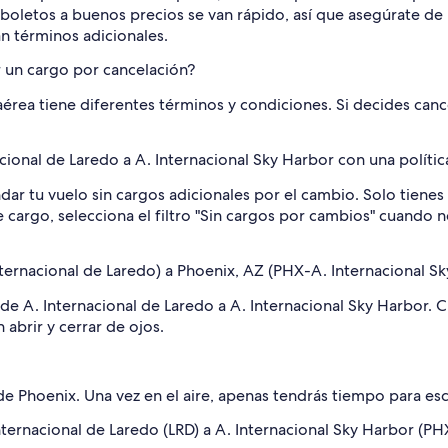
s boletos a buenos precios se van rápido, así que asegúrate de
an términos adicionales.
 un cargo por cancelación?
aérea tiene diferentes términos y condiciones. Si decides canc
onal de Laredo a A. Internacional Sky Harbor con una polític
ar tu vuelo sin cargos adicionales por el cambio. Solo tienes 
ese cargo, selecciona el filtro "Sin cargos por cambios" cuando
ternacional de Laredo) a Phoenix, AZ (PHX-A. Internacional S
e A. Internacional de Laredo a A. Internacional Sky Harbor. Cl
abrir y cerrar de ojos.
de Phoenix. Una vez en el aire, apenas tendrás tiempo para es
nternacional de Laredo (LRD) a A. Internacional Sky Harbor (PH