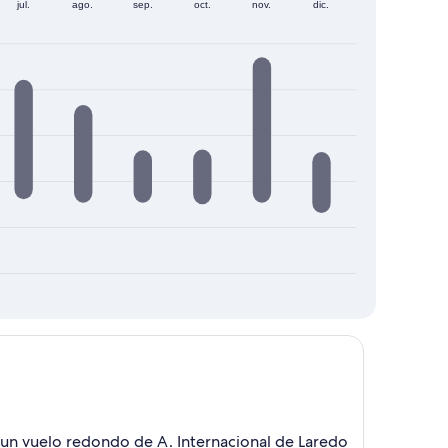
jul.
ago.
sep.
oct.
nov.
dic.
a un vuelo redondo de A. Internacional de Laredo