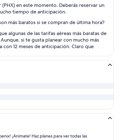
bor (PHX) en este momento. Deberás reservar un
mucho tiempo de anticipación.
 son más baratos si se compran de última hora?
e algunas de las tarifas aéreas más baratas de
a. Aunque, si te gusta planear con mucho más
ta con 12 meses de anticipación. Claro que
oenix! ¡Anímate! Haz planes para ver todas las