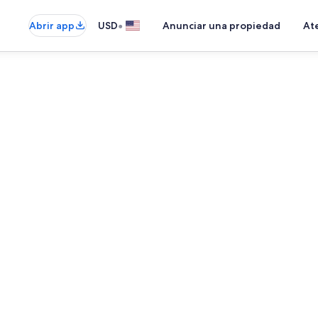
•
Abrir app
USD
Anunciar una propiedad
Ate