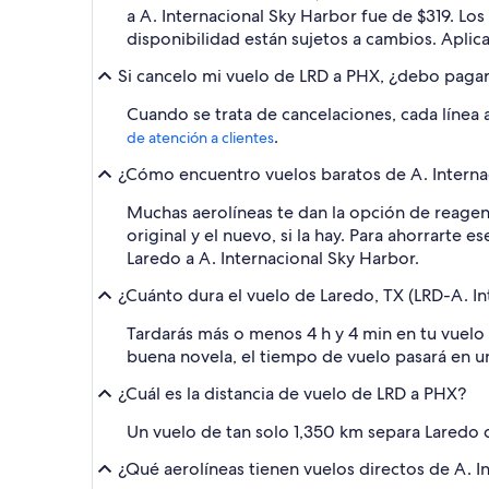
a A. Internacional Sky Harbor fue de $319. Lo
disponibilidad están sujetos a cambios. Aplic
Si cancelo mi vuelo de LRD a PHX, ¿debo pagar
Cuando se trata de cancelaciones, cada línea 
.
de atención a clientes
¿Cómo encuentro vuelos baratos de A. Internaci
Muchas aerolíneas te dan la opción de reagend
original y el nuevo, si la hay. Para ahorrarte 
Laredo a A. Internacional Sky Harbor.
¿Cuánto dura el vuelo de Laredo, TX (LRD-A. In
Tardarás más o menos 4 h y 4 min en tu vuelo d
buena novela, el tiempo de vuelo pasará en un 
¿Cuál es la distancia de vuelo de LRD a PHX?
Un vuelo de tan solo 1,350 km separa Laredo 
¿Qué aerolíneas tienen vuelos directos de A. I