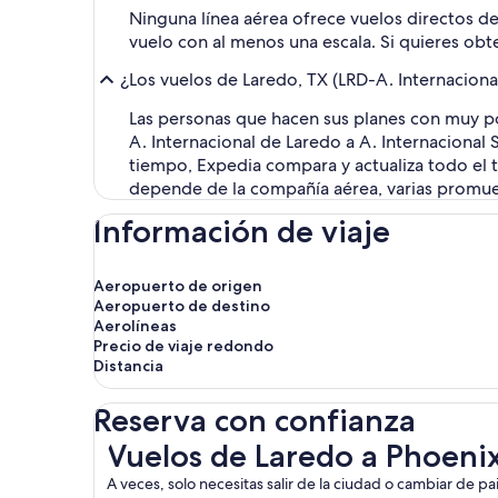
Ninguna línea aérea ofrece vuelos directos de
vuelo con al menos una escala. Si quieres obt
¿Los vuelos de Laredo, TX (LRD-A. Internaciona
Las personas que hacen sus planes con muy po
A. Internacional de Laredo a A. Internacional
tiempo, Expedia compara y actualiza todo el t
depende de la compañía aérea, varias promu
Información de viaje
Aeropuerto de origen
Aeropuerto de destino
Aerolíneas
Precio de viaje redondo
Distancia
Reserva con confianza
Vuelos de Laredo a Phoenix
Vuelos de Laredo a Phoeni
A veces, solo necesitas salir de la ciudad o cambiar de p