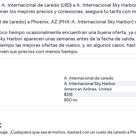
 A. Internacional de Laredo (LRD) a A. Internacional Sky Har
ener los mejores precios y conexiones, asegura tu tarifa con 
l de Laredo) a Phoenix, AZ (PHX-A. Internacional Sky Harbor)
co tiempo ocasionalmente encuentran una buena oferta, ya qu
 Sky Harbor aparecen unas semanas antes de la fecha de salid
iempo las mejores ofertas de vuelos, y, en algunos casos, has
even sus precios con menos tiempo.
A. Internacional de Laredo
A. Internacional Sky Harbor
American Airlines, United
$318
850
mi
x
aisaje. ¡Cualquiera que sea el motivo, bastará con un vuelo de Laredo a Ph