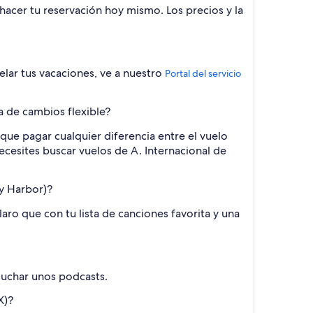
 hacer tu reservación hoy mismo. Los precios y la
elar tus vacaciones, ve a nuestro
Portal del servicio
a de cambios flexible?
que pagar cualquier diferencia entre el vuelo
 necesites buscar vuelos de A. Internacional de
ky Harbor)?
aro que con tu lista de canciones favorita y una
cuchar unos podcasts.
X)?