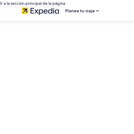
Ir a la sección principal de la página
Planea tu viaje