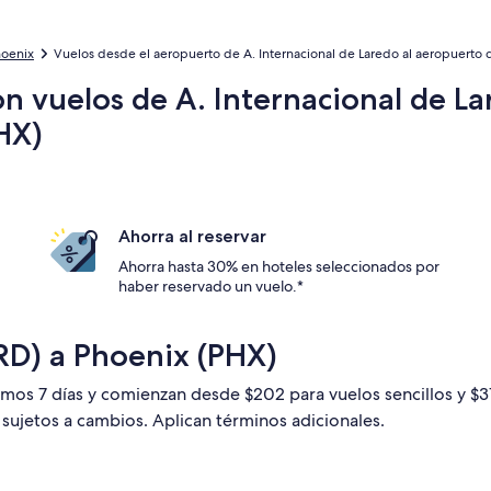
hoenix
Vuelos desde el aeropuerto de A. Internacional de Laredo al aeropuerto d
n vuelos de A. Internacional de L
HX)
Ahorra al reservar
Ahorra hasta 30% en hoteles seleccionados por
haber reservado un vuelo.*
RD) a Phoenix (PHX)
timos 7 días y comienzan desde $202 para vuelos sencillos y $
n sujetos a cambios. Aplican términos adicionales.