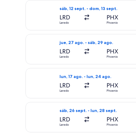
Seleccionar vuelo de United, con sal
sáb, 12 sept. - dom, 13 sept.
LRD
PHX
Laredo
Phoenix
Seleccionar vuelo de United, con sal
jue, 27 ago. - sáb, 29 ago.
LRD
PHX
Laredo
Phoenix
Seleccionar vuelo de United, con sal
lun, 17 ago. - lun, 24 ago.
LRD
PHX
Laredo
Phoenix
Seleccionar vuelo de United, con sal
sáb, 26 sept. - lun, 28 sept.
LRD
PHX
Laredo
Phoenix