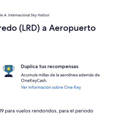
e A. Internacional Sky Harbor
aredo (LRD) a Aeropuerto
Duplica tus recompensas
Acumula millas de la aerolínea además de
OneKeyCash.
Ver información sobre One Key
319 para vuelos rendondos, para el periodo