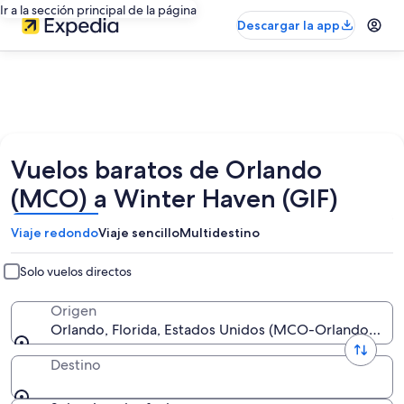
Ir a la sección principal de la página
Descargar la app
Vuelos baratos de Orlando
(MCO) a Winter Haven (GIF)
Viaje redondo
Viaje sencillo
Multidestino
Solo vuelos directos
Origen
Orlando, Florida, Estados Unidos (MCO-Orlando Intl.)
Destino