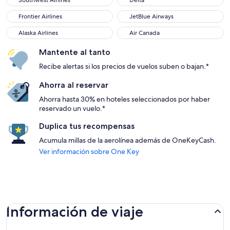
Southwest Airlines
Delta
Frontier Airlines
JetBlue Airways
Frontier Airlines
JetBlue Airways
Alaska Airlines
Air Canada
Alaska Airlines
Air Canada
Mantente al tanto
Recibe alertas si los precios de vuelos suben o bajan.*
Ahorra al reservar
Ahorra hasta 30% en hoteles seleccionados por haber
reservado un vuelo.*
Duplica tus recompensas
Acumula millas de la aerolínea además de OneKeyCash.
Ver información sobre One Key
Información de viaje