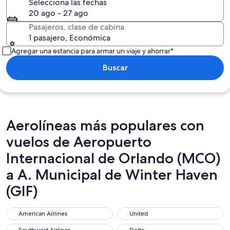
Selecciona las fechas
20 ago - 27 ago
Pasajeros, clase de cabina
1 pasajero, Económica
Agregar una estancia para armar un viaje y ahorrar*
Buscar
Aerolíneas más populares con
vuelos de Aeropuerto
Internacional de Orlando (MCO)
a A. Municipal de Winter Haven
(GIF)
American Airlines
United
American Airlines
United
Southwest Airlines
Delta