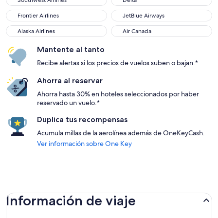
Southwest Airlines
Delta
Frontier Airlines
JetBlue Airways
Frontier Airlines
JetBlue Airways
Alaska Airlines
Air Canada
Alaska Airlines
Air Canada
Mantente al tanto
Recibe alertas si los precios de vuelos suben o bajan.*
Ahorra al reservar
Ahorra hasta 30% en hoteles seleccionados por haber
reservado un vuelo.*
Duplica tus recompensas
Acumula millas de la aerolínea además de OneKeyCash.
Ver información sobre One Key
Información de viaje