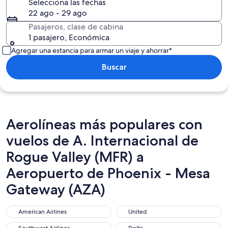
Selecciona las fechas
22 ago - 29 ago
Pasajeros, clase de cabina
1 pasajero, Económica
Agregar una estancia para armar un viaje y ahorrar*
Buscar
Aerolíneas más populares con
vuelos de A. Internacional de
Rogue Valley (MFR) a
Aeropuerto de Phoenix - Mesa
Gateway (AZA)
American Airlines
United
American Airlines
United
Southwest Airlines
Delta