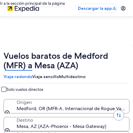
Ir a la sección principal de la página
Descargar la app
Vuelos baratos de Medford
(MFR) a Mesa (AZA)
Viaje redondo
Viaje sencillo
Multidestino
Solo vuelos directos
Origen
Medford, OR (MFR-A. Internacional de Rogue Valley)
Destino
Mesa, AZ (AZA-Phoenix - Mesa Gateway)