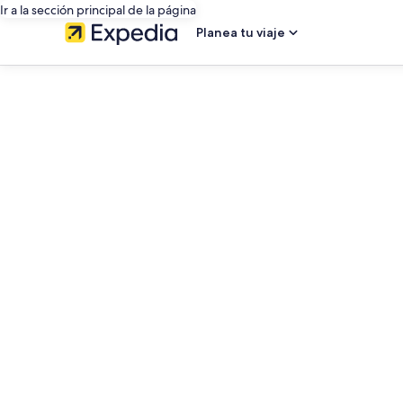
Ir a la sección principal de la página
Planea tu viaje