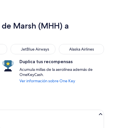
o de Marsh (MHH) a
JetBlue Airways
Alaska Airlines
JetBlue Airways
Alaska Airlines
Duplica tus recompensas
Acumula millas de la aerolínea además de
OneKeyCash.
Ver información sobre One Key