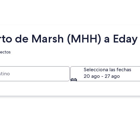
rto de Marsh (MHH) a Eday 
rectos
Selecciona las fechas
20 ago - 27 ago