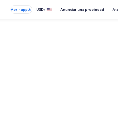
•
Abrir app
USD
Anunciar una propiedad
Ate