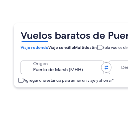
Vuelos baratos de Pue
Viaje redondo
Viaje sencillo
Multidestino
Solo vuelos di
Destino
Origen
Agregar una estancia para armar un viaje y ahorrar*