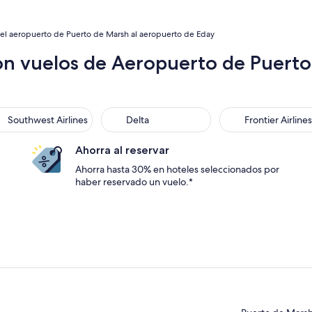
el aeropuerto de Puerto de Marsh al aeropuerto de Eday
on vuelos de Aeropuerto de Puert
thwest Airlines
Delta
Frontier Airlines
Southwest Airlines
Delta
Frontier Airlines
Ahorra al reservar
Ahorra hasta 30% en hoteles seleccionados por
haber reservado un vuelo.*