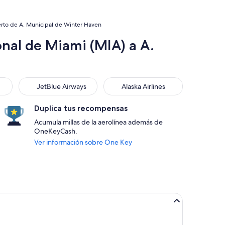
erto de A. Municipal de Winter Haven
nal de Miami (MIA) a A.
JetBlue Airways
Alaska Airlines
JetBlue Airways
Alaska Airlines
Duplica tus recompensas
Acumula millas de la aerolínea además de
OneKeyCash.
Ver información sobre One Key