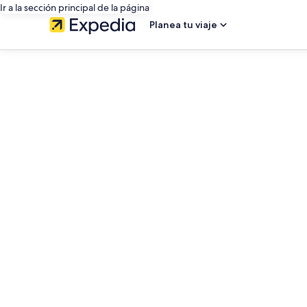
Ir a la sección principal de la página
Planea tu viaje