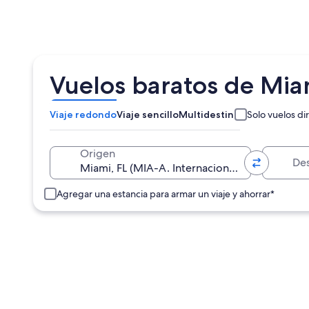
Vuelos baratos de Mia
Viaje redondo
Viaje sencillo
Multidestino
Solo vuelos di
Destino
Origen
Agregar una estancia para armar un viaje y ahorrar*