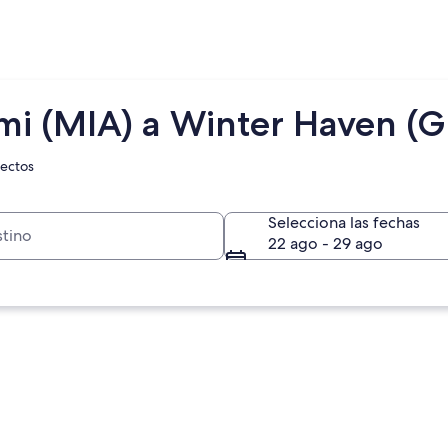
mi (MIA) a Winter Haven (G
rectos
Selecciona las fechas
22 ago - 29 ago