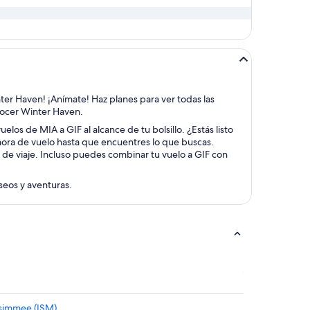
nter Haven! ¡Anímate! Haz planes para ver todas las
onocer Winter Haven.
elos de MIA a GIF al alcance de tu bolsillo. ¿Estás listo
 hora de vuelo hasta que encuentres lo que buscas.
 de viaje. Incluso puedes combinar tu vuelo a GIF con
aseos y aventuras.
ssimmee (ISM)