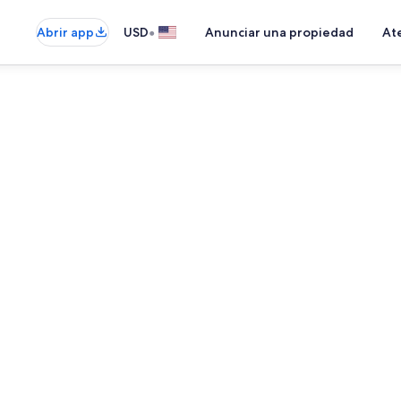
•
Abrir app
USD
Anunciar una propiedad
Ate