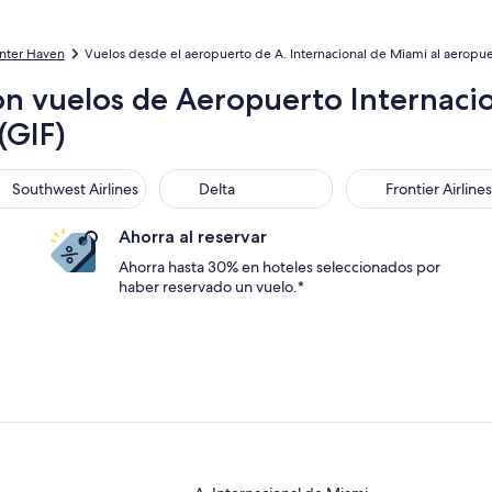
nter Haven
Vuelos desde el aeropuerto de A. Internacional de Miami al aeropu
on vuelos de Aeropuerto Internacio
(GIF)
thwest Airlines
Delta
Frontier Airlines
Southwest Airlines
Delta
Frontier Airlines
Ahorra al reservar
Ahorra hasta 30% en hoteles seleccionados por
haber reservado un vuelo.*