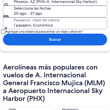
Phoenix, AZ (PHX-A. Internacional Sky Harbor)
Selecciona las fechas
20 ago - 27 ago
Pasajeros, clase de cabina
1 pasajero, Económica
Agregar una estancia para armar un viaje y ahorrar*
Buscar
Aerolíneas más populares con
vuelos de A. Internacional
General Francisco Mujica (MLM)
a Aeropuerto Internacional Sky
Harbor (PHX)
Delta
Aeromexico
Delta
Aeromexico