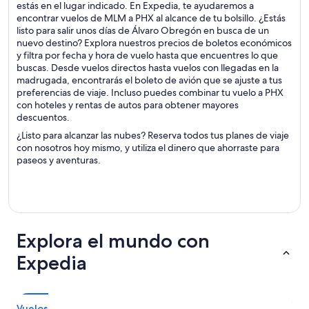
estás en el lugar indicado. En Expedia, te ayudaremos a
encontrar vuelos de MLM a PHX al alcance de tu bolsillo. ¿Estás
listo para salir unos días de Álvaro Obregón en busca de un
nuevo destino? Explora nuestros precios de boletos económicos
y filtra por fecha y hora de vuelo hasta que encuentres lo que
buscas. Desde vuelos directos hasta vuelos con llegadas en la
madrugada, encontrarás el boleto de avión que se ajuste a tus
preferencias de viaje. Incluso puedes combinar tu vuelo a PHX
con hoteles y rentas de autos para obtener mayores
descuentos.
¿Listo para alcanzar las nubes? Reserva todos tus planes de viaje
con nosotros hoy mismo, y utiliza el dinero que ahorraste para
paseos y aventuras.
Explora el mundo con
Expedia
Vuelos