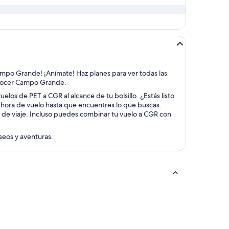
 Campo Grande! ¡Anímate! Haz planes para ver todas las
 conocer Campo Grande.
elos de PET a CGR al alcance de tu bolsillo. ¿Estás listo
y hora de vuelo hasta que encuentres lo que buscas.
s de viaje. Incluso puedes combinar tu vuelo a CGR con
aseos y aventuras.