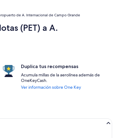
 aeropuerto de A. Internacional de Campo Grande
otas (PET) a A.
Duplica tus recompensas
Acumula millas de la aerolínea además de
OneKeyCash.
Ver información sobre One Key