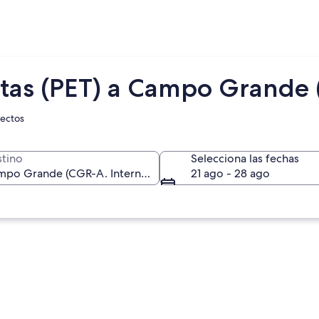
otas (PET) a Campo Grande
rectos
tino
Selecciona las fechas
21 ago - 28 ago