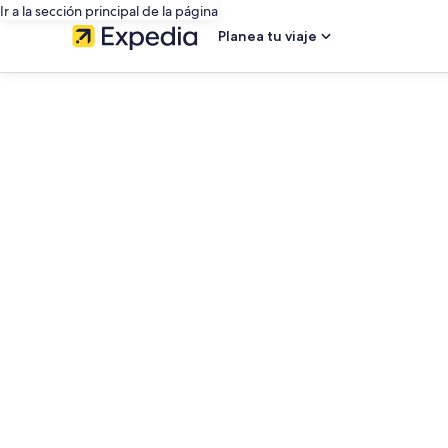
Ir a la sección principal de la página
Planea tu viaje