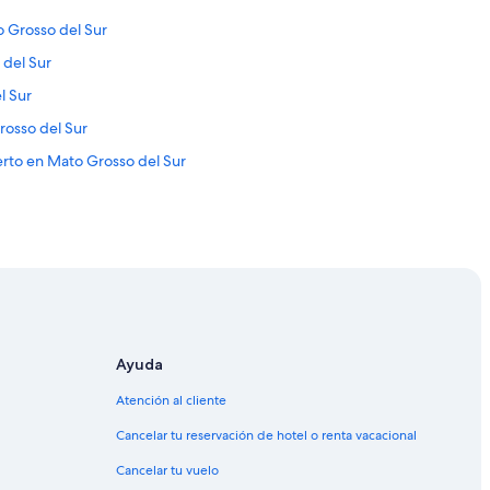
o Grosso del Sur
 del Sur
l Sur
rosso del Sur
erto en Mato Grosso del Sur
Ayuda
Atención al cliente
al Campo Grande
Cancelar tu reservación de hotel o renta vacacional
Cancelar tu vuelo