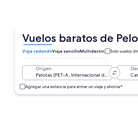
Vuelos baratos de Pel
Viaje redondo
Viaje sencillo
Multidestino
Solo vuelos di
Origen
Des
Agregar una estancia para armar un viaje y ahorrar*