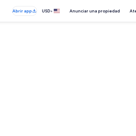
•
Abrir app
USD
Anunciar una propiedad
Ate