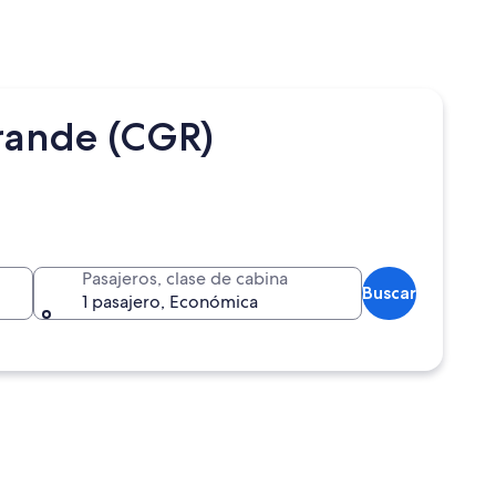
rande (CGR)
Pasajeros, clase de cabina
Buscar
1 pasajero, Económica