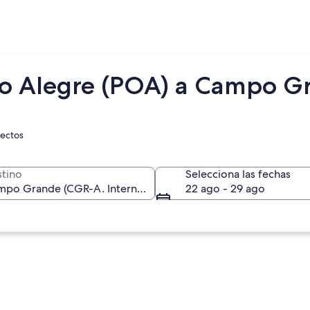
to Alegre (POA) a Campo G
rectos
tino
Selecciona las fechas
22 ago - 29 ago