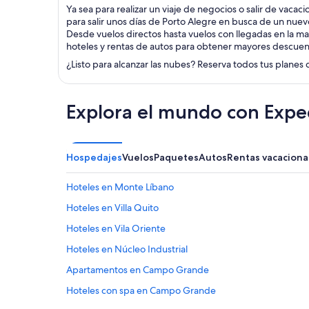
Ya sea para realizar un viaje de negocios o salir de vacac
para salir unos días de Porto Alegre en busca de un nuev
Desde vuelos directos hasta vuelos con llegadas en la ma
hoteles y rentas de autos para obtener mayores descuen
¿Listo para alcanzar las nubes? Reserva todos tus planes 
Explora el mundo con Expe
Hospedajes
Vuelos
Paquetes
Autos
Rentas vacaciona
Hoteles en Monte Líbano
Hoteles en Villa Quito
Hoteles en Vila Oriente
Hoteles en Núcleo Industrial
Apartamentos en Campo Grande
Hoteles con spa en Campo Grande