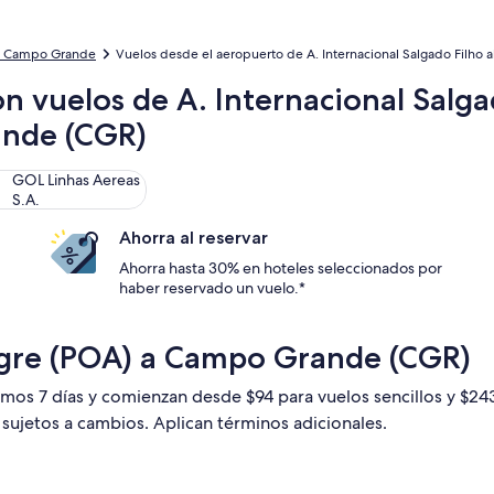
a Campo Grande
Vuelos desde el aeropuerto de A. Internacional Salgado Filho
n vuelos de A. Internacional Salga
ande (CGR)
 Linhas Aereas S.A.
GOL Linhas Aereas
S.A.
Ahorra al reservar
Ahorra hasta 30% en hoteles seleccionados por
haber reservado un vuelo.*
egre (POA) a Campo Grande (CGR)
timos 7 días y comienzan desde $94 para vuelos sencillos y $2
n sujetos a cambios. Aplican términos adicionales.