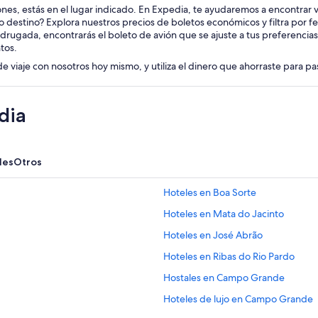
iones, estás en el lugar indicado. En Expedia, te ayudaremos a encontrar v
o destino? Explora nuestros precios de boletos económicos y filtra por f
drugada, encontrarás el boleto de avión que se ajuste a tus preferencia
tos.
de viaje con nosotros hoy mismo, y utiliza el dinero que ahorraste para p
dia
les
Otros
Hoteles en Boa Sorte
Hoteles en Mata do Jacinto
Hoteles en José Abrão
Hoteles en Ribas do Rio Pardo
Hostales en Campo Grande
Hoteles de lujo en Campo Grande