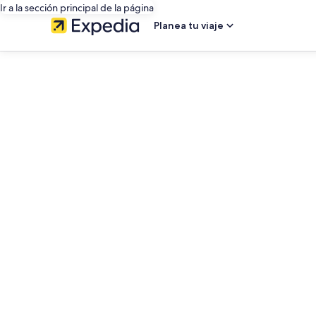
Ir a la sección principal de la página
Planea tu viaje