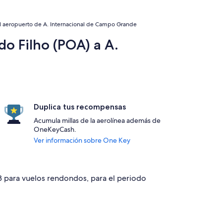
 al aeropuerto de A. Internacional de Campo Grande
do Filho (POA) a A.
Duplica tus recompensas
Acumula millas de la aerolínea además de
OneKeyCash.
Ver información sobre One Key
43 para vuelos rendondos, para el periodo