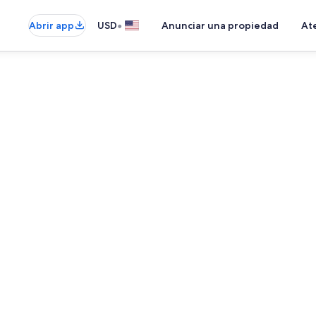
•
Abrir app
USD
Anunciar una propiedad
Ate