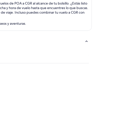
uelos de POA a CGR al alcance de tu bolsillo. ¿Estás listo
echa y hora de vuelo hasta que encuentres lo que buscas.
s de viaje. Incluso puedes combinar tu vuelo a CGR con
aseos y aventuras.