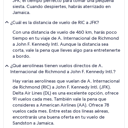
JFK; el tiempo perfecto para tomar una pequeña
siesta. Cuando despiertes, habrás aterrizado en
Jamaica.
¿Cuál es la distancia de vuelo de RIC a JFK?
Con una distancia de vuelo de 460 km, harás poco
tiempo en tu viaje de A. Internacional de Richmond
a John F. Kennedy Intl. Aunque la distancia sea
corta, vale la pena que lleves algo para entretenerte
a bordo.
¿Qué aerolíneas tienen vuelos directos de A.
Internacional de Richmond a John F. Kennedy Intl.?
Hay varias aerolíneas que vuelan de A. Internacional
de Richmond (RIC) a John F. Kennedy Intl. (JFK).
Delta Air Lines (DL) es una excelente opción, ofrece
91 vuelos cada mes. También vale la pena que
consideres a American Airlines (AA). Ofrece 78
vuelos cada mes. Entre estas dos líneas aéreas,
encontrarás una buena oferta en tu vuelo de
Sandston a Jamaica.