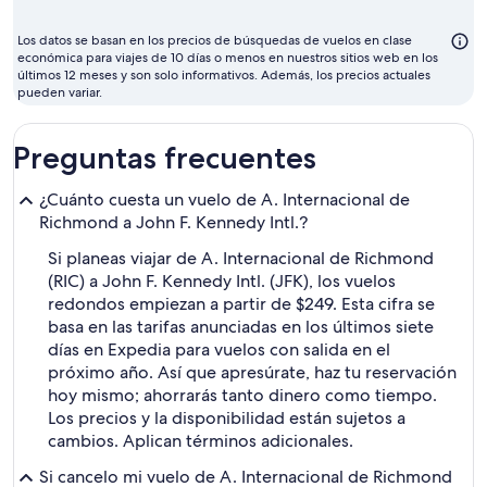
volar
suele
Los datos se basan en los precios de búsquedas de vuelos en clase
ser
económica para viajes de 10 días o menos en nuestros sitios web en los
últimos 12 meses y son solo informativos. Además, los precios actuales
febrero
pueden variar.
Preguntas frecuentes
¿Cuánto cuesta un vuelo de A. Internacional de
Richmond a John F. Kennedy Intl.?
Si planeas viajar de A. Internacional de Richmond
(RIC) a John F. Kennedy Intl. (JFK), los vuelos
redondos empiezan a partir de $249. Esta cifra se
basa en las tarifas anunciadas en los últimos siete
días en Expedia para vuelos con salida en el
próximo año. Así que apresúrate, haz tu reservación
hoy mismo; ahorrarás tanto dinero como tiempo.
Los precios y la disponibilidad están sujetos a
cambios. Aplican términos adicionales.
Si cancelo mi vuelo de A. Internacional de Richmond