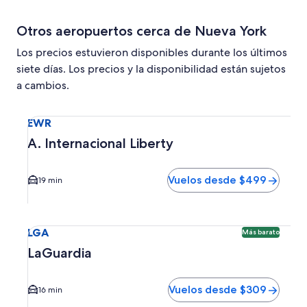
Otros aeropuertos cerca de Nueva York
Los precios estuvieron disponibles durante los últimos
siete días. Los precios y la disponibilidad están sujetos
a cambios.
Seleccionar vuelo a A. Internacional Liberty EWR. El tiem
EWR
A. Internacional Liberty
Vuelos desde $499
19 min
Seleccionar vuelo a LaGuardia LGA. Opción más barata dis
LGA
Más barato
LaGuardia
Vuelos desde $309
16 min