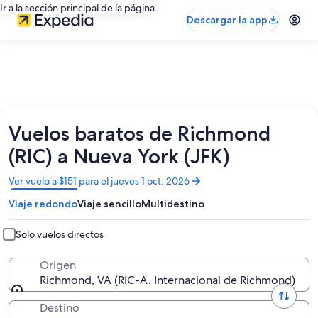
Ir a la sección principal de la página
Descargar la app
Vuelos baratos de Richmond
(RIC) a Nueva York (JFK)
Se
Ver vuelo a $151 para el jueves 1 oct. 2026
abrirá
Viaje redondo
Viaje sencillo
Multidestino
en
una
nueva
Solo vuelos directos
ventana
Origen
Richmond, VA (RIC-A. Internacional de Richmond)
Destino