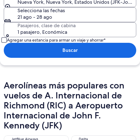
Nueva York, Nueva York, Estados Unidos (JFK-John F. 
Selecciona las fechas
21 ago - 28 ago
Pasajeros, clase de cabina
1 pasajero, Económica
Agregar una estancia para armar un viaje y ahorrar*
Buscar
Aerolíneas más populares con
vuelos de A. Internacional de
Richmond (RIC) a Aeropuerto
Internacional de John F.
Kennedy (JFK)
JetBlue Airways
Delta
JetBlue Airways
Delta