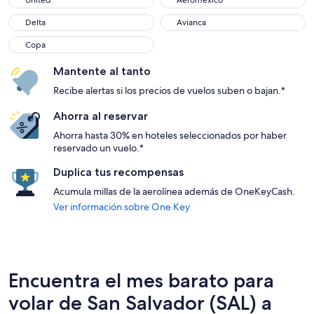
United
Aeromexico
Delta
Avianca
Delta
Avianca
Copa
Copa
Mantente al tanto
Recibe alertas si los precios de vuelos suben o bajan.*
Ahorra al reservar
Ahorra hasta 30% en hoteles seleccionados por haber
reservado un vuelo.*
Duplica tus recompensas
Acumula millas de la aerolínea además de OneKeyCash.
Ver información sobre One Key
Encuentra el mes barato para
volar de San Salvador (SAL) a