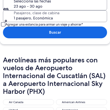
Selecciona las fechas
23 ago - 30 ago
Pasajeros, clase de cabina
1 pasajero, Económica
Agregar una estancia para armar un viaje y ahorrar*
Buscar
Aerolíneas más populares con
vuelos de Aeropuerto
Internacional de Cuscatlán (SAL)
a Aeropuerto Internacional Sky
Harbor (PHX)
Air Canada
American Airlines
Air Canada
American Airlines
United
Aeromexico