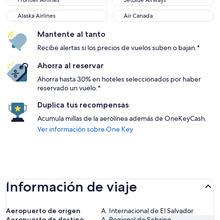
Frontier Airlines
JetBlue Airways
Alaska Airlines
Air Canada
Alaska Airlines
Air Canada
Mantente al tanto
Recibe alertas si los precios de vuelos suben o bajan.*
Ahorra al reservar
Ahorra hasta 30% en hoteles seleccionados por haber
reservado un vuelo.*
Duplica tus recompensas
Acumula millas de la aerolínea además de OneKeyCash.
Ver información sobre One Key
Información de viaje
Aeropuerto de origen
A. Internacional de El Salvador
Aeropuerto de destino
A. Regional de Sebring