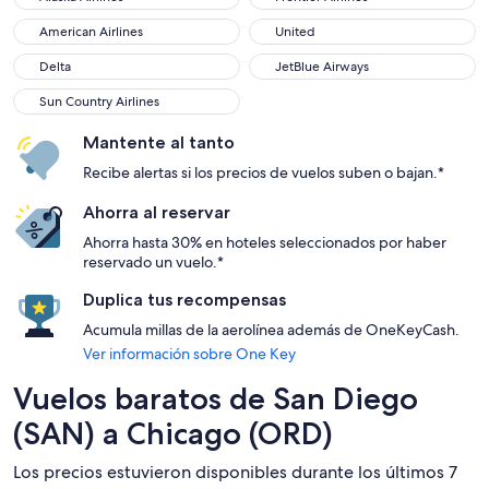
American Airlines
United
American Airlines
United
Delta
JetBlue Airways
Delta
JetBlue Airways
Sun Country Airlines
Sun Country Airlines
Mantente al tanto
Recibe alertas si los precios de vuelos suben o bajan.*
Ahorra al reservar
Ahorra hasta 30% en hoteles seleccionados por haber
reservado un vuelo.*
Duplica tus recompensas
Acumula millas de la aerolínea además de OneKeyCash.
Ver información sobre One Key
Vuelos baratos de San Diego
(SAN) a Chicago (ORD)
Los precios estuvieron disponibles durante los últimos 7