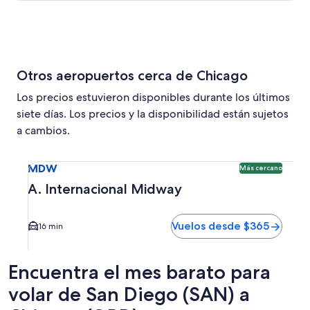
Otros aeropuertos cerca de Chicago
Los precios estuvieron disponibles durante los últimos
siete días. Los precios y la disponibilidad están sujetos
a cambios.
Seleccionar vuelo a A. Internacional Midway MDW. Opción 
MDW
Más cercano
A. Internacional Midway
Vuelos desde $365
16 min
Encuentra el mes barato para
volar de San Diego (SAN) a