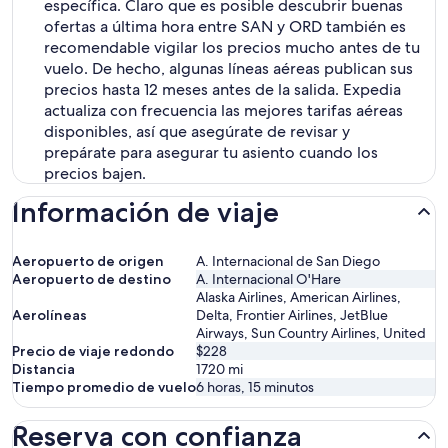
específica. Claro que es posible descubrir buenas
ofertas a última hora entre SAN y ORD también es
recomendable vigilar los precios mucho antes de tu
vuelo. De hecho, algunas líneas aéreas publican sus
precios hasta 12 meses antes de la salida. Expedia
actualiza con frecuencia las mejores tarifas aéreas
disponibles, así que asegúrate de revisar y
prepárate para asegurar tu asiento cuando los
precios bajen.
Información de viaje
Aeropuerto de origen
A. Internacional de San Diego
Aeropuerto de destino
A. Internacional O'Hare
Alaska Airlines, American Airlines,
Aerolíneas
Delta, Frontier Airlines, JetBlue
Airways, Sun Country Airlines, United
Precio de viaje redondo
$228
Distancia
1720
mi
Tiempo promedio de vuelo
6 horas, 15 minutos
Reserva con confianza