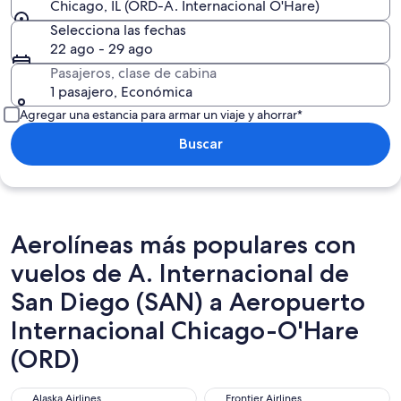
Chicago, IL (ORD-A. Internacional O'Hare)
Selecciona las fechas
22 ago - 29 ago
Pasajeros, clase de cabina
1 pasajero, Económica
Agregar una estancia para armar un viaje y ahorrar*
Buscar
Aerolíneas más populares con
vuelos de A. Internacional de
San Diego (SAN) a Aeropuerto
Internacional Chicago-O'Hare
(ORD)
Alaska Airlines
Frontier Airlines
Alaska Airlines
Frontier Airlines