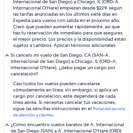
Internacional de San Diego) a Chicago, IL (ORD-A.
Internacional O'Hare) empiezan desde $229, según
las tarifas anunciadas en los últimos siete días en
Expedia para vuelos con salida en el próximo año.
Claro que pueden aumentar rápidamente, así que
haz tu reservación de inmediato para que asegures
el mejor precio. Los precios y la disponibilidad están
sujetos a cambios. Aplican términos adicionales.
Si cancelo mi vuelo de San Diego, CA (SAN-A.
Internacional de San Diego) a Chicago, IL (ORD-A.
Internacional O'Hare), ¿debo pagar un cargo por
cancelación?
Casi todos los vuelos pueden cancelarse
cómodamente en línea; sin embargo, si aplica un
cargo por cancelación, este dependerá de cada
línea aérea. Si necesitas cancelar tus vacaciones,
sigue las sencillas instrucciones en el
Portal del servicio
.
de atención a clientes
¿Cómo encuentro vuelos baratos de A. Internacional
de San Diego (SAN) a A. Internacional O'Hare (ORD)