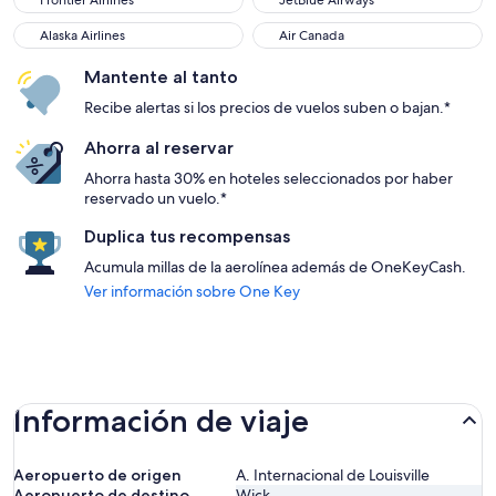
Frontier Airlines
JetBlue Airways
Alaska Airlines
Air Canada
Alaska Airlines
Air Canada
Mantente al tanto
Recibe alertas si los precios de vuelos suben o bajan.*
Ahorra al reservar
Ahorra hasta 30% en hoteles seleccionados por haber
reservado un vuelo.*
Duplica tus recompensas
Acumula millas de la aerolínea además de OneKeyCash.
Ver información sobre One Key
Información de viaje
Aeropuerto de origen
A. Internacional de Louisville
Aeropuerto de destino
Wick