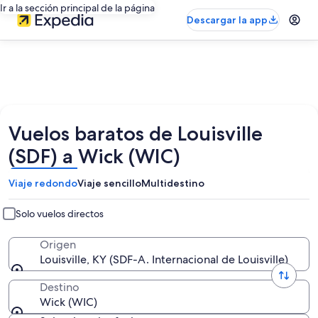
Ir a la sección principal de la página
Descargar la app
Vuelos baratos de Louisville
(SDF) a Wick (WIC)
Viaje redondo
Viaje sencillo
Multidestino
Solo vuelos directos
Origen
Louisville, KY (SDF-A. Internacional de Louisville)
Destino
Wick (WIC)