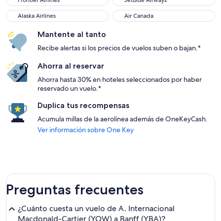
Frontier Airlines
JetBlue Airways
Alaska Airlines
Air Canada
Alaska Airlines
Air Canada
Mantente al tanto
Recibe alertas si los precios de vuelos suben o bajan.*
Ahorra al reservar
Ahorra hasta 30% en hoteles seleccionados por haber
reservado un vuelo.*
Duplica tus recompensas
Acumula millas de la aerolínea además de OneKeyCash.
Ver información sobre One Key
Preguntas frecuentes
¿Cuánto cuesta un vuelo de A. Internacional
Macdonald-Cartier (YOW) a Banff (YBA)?