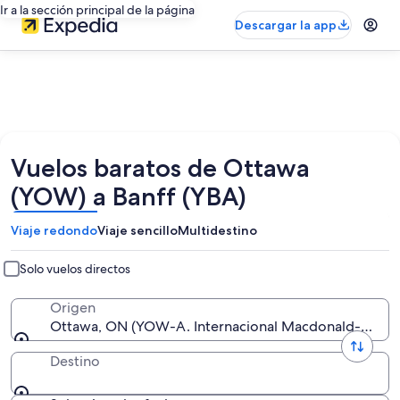
Ir a la sección principal de la página
Descargar la app
Vuelos baratos de Ottawa
(YOW) a Banff (YBA)
Viaje redondo
Viaje sencillo
Multidestino
Solo vuelos directos
Origen
Ottawa, ON (YOW-A. Internacional Macdonald-Cartie
Destino