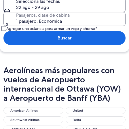
Selecciona las fechas
22 ago - 29 ago
Pasajeros, clase de cabina
1 pasajero, Económica
Agregar una estancia para armar un viaje y ahorrar*
Buscar
Aerolíneas más populares con
vuelos de Aeropuerto
internacional de Ottawa (YOW)
a Aeropuerto de Banff (YBA)
American Airlines
United
American Airlines
United
Southwest Airlines
Delta
Southwest Airlines
Delta
Frontier Airlines
JetBlue Airways