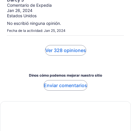
de
Comentario de Expedia
10
Jan 26, 2024
Estados Unidos
No escribió ninguna opinión.
Fecha de la actividad: Jan 25, 2024
Ver 328 opiniones
Dinos cómo podemos mejorar nuestro sitio
Enviar comentarios