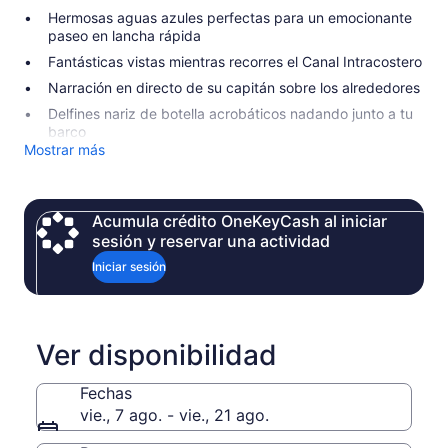
Hermosas aguas azules perfectas para un emocionante
paseo en lancha rápida
Fantásticas vistas mientras recorres el Canal Intracostero
Narración en directo de su capitán sobre los alrededores
Delfines nariz de botella acrobáticos nadando junto a tu
barco
Mostrar más
Acumula crédito OneKeyCash al iniciar
sesión y reservar una actividad
Iniciar sesión
Ver disponibilidad
Fechas
vie., 7 ago. - vie., 21 ago.