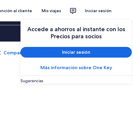
nción al cliente
Mis viajes
Iniciar sesión
Accede a ahorros al instante con los
Iniciar sesión
Precios para socios
Iniciar sesión
Compartir
Guardar
Más información sobre One Key
Sugerencias