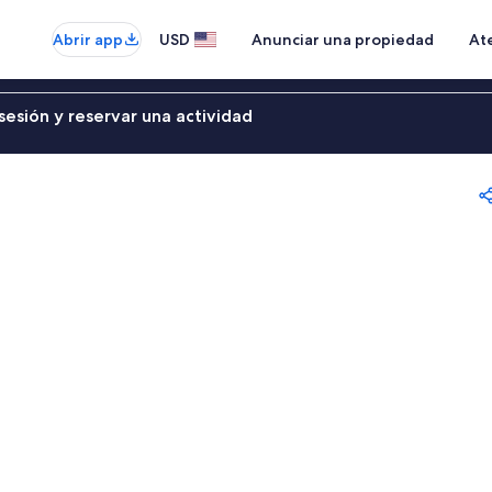
Abrir app
USD
Anunciar una propiedad
Ate
sesión y reservar una actividad