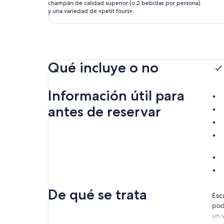
champán de calidad superior (o 2 bebidas por persona)
y una variedad de «petit fours».
Qué incluye o no
Información útil para
antes de reservar
De qué se trata
Esc
pod
un v