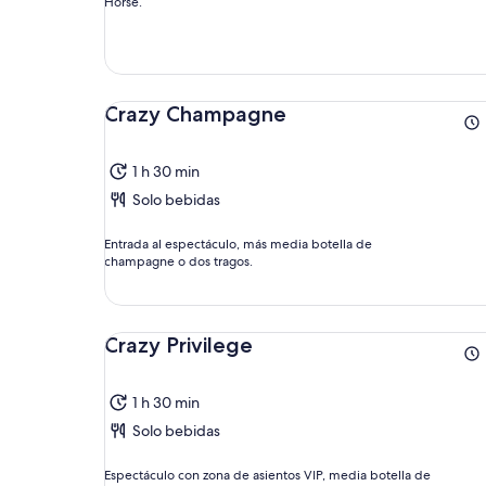
Horse.
Crazy Champagne
1 h 30 min
Solo bebidas
Entrada al espectáculo, más media botella de
champagne o dos tragos.
Crazy Privilege
1 h 30 min
Solo bebidas
Espectáculo con zona de asientos VIP, media botella de