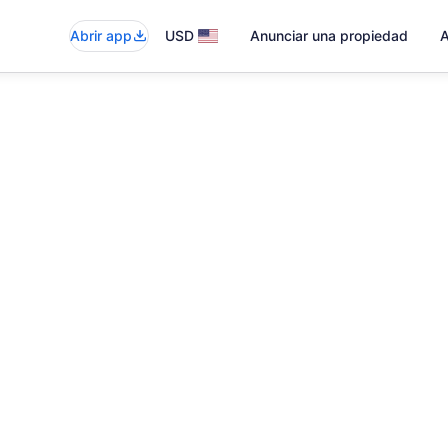
Abrir app
USD
Anunciar una propiedad
A