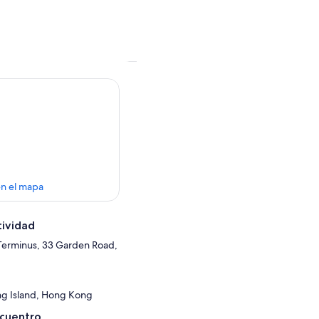
en el mapa
tividad
Terminus, 33 Garden Road,
ng Island, Hong Kong
ncuentro