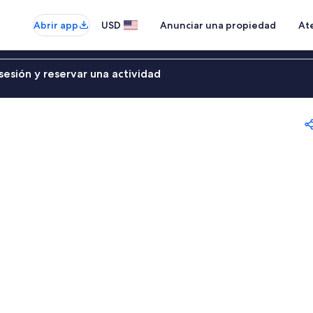
Abrir app
USD
Anunciar una propiedad
Ate
sesión y reservar una actividad