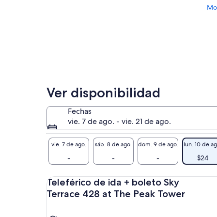
Mos
Ver disponibilidad
Fechas
vie. 7 de ago. - vie. 21 de ago.
vie. 7 de ago.
sáb. 8 de ago.
dom. 9 de ago.
lun. 10 de ag
-
-
-
$24
Teleférico de ida + boleto Sky
Terrace 428 at The Peak Tower