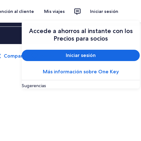
nción al cliente
Mis viajes
Iniciar sesión
Accede a ahorros al instante con los
Iniciar sesión
Precios para socios
Iniciar sesión
Compartir
Guardar
Más información sobre One Key
Sugerencias