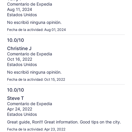
de
Comentario de Expedia
10
Aug 11, 2024
Estados Unidos
No escribió ninguna opinión.
Fecha de la actividad: Aug 01, 2024
10.0/10
10.0
Christine J
de
Comentario de Expedia
10
Oct 16, 2022
Estados Unidos
No escribió ninguna opinión.
Fecha de la actividad: Oct 15, 2022
10.0/10
10.0
Steve T
de
Comentario de Expedia
10
Apr 24, 2022
Estados Unidos
Great guide, Ron!!! Great information. Good tips on the city.
Fecha de la actividad: Apr 23, 2022