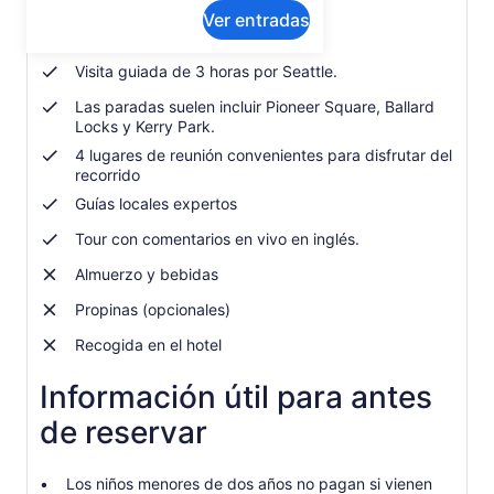
Qué incluye o no
Ver entradas
Visita guiada de 3 horas por Seattle.
Las paradas suelen incluir Pioneer Square, Ballard
Locks y Kerry Park.
4 lugares de reunión convenientes para disfrutar del
recorrido
Guías locales expertos
Tour con comentarios en vivo en inglés.
Almuerzo y bebidas
Propinas (opcionales)
Recogida en el hotel
Información útil para antes
de reservar
Los niños menores de dos años no pagan si vienen