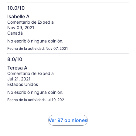
10.0/10
10.0
Isabelle A
de
Comentario de Expedia
10
Nov 09, 2021
Canadá
No escribió ninguna opinión.
Fecha de la actividad: Nov 07, 2021
8.0/10
8.0
Teresa A
de
Comentario de Expedia
10
Jul 21, 2021
Estados Unidos
No escribió ninguna opinión.
Fecha de la actividad: Jul 19, 2021
Ver 97 opiniones