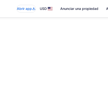
Abrir app
USD
Anunciar una propiedad
A