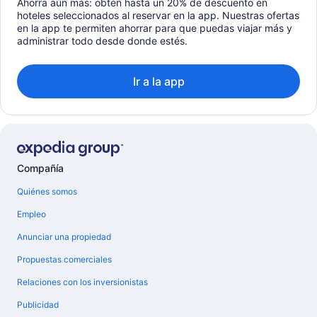
Ahorra aún más: obtén hasta un 20% de descuento en
hoteles seleccionados al reservar en la app. Nuestras ofertas
en la app te permiten ahorrar para que puedas viajar más y
administrar todo desde donde estés.
Ir a la app
Compañía
Quiénes somos
Empleo
Anunciar una propiedad
Propuestas comerciales
Relaciones con los inversionistas
Publicidad