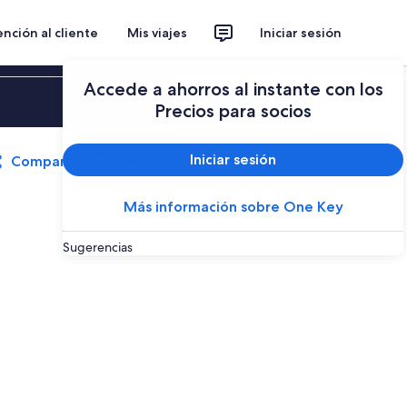
nción al cliente
Mis viajes
Iniciar sesión
Accede a ahorros al instante con los
Iniciar sesión
Precios para socios
Iniciar sesión
Compartir
Guardar
Más información sobre One Key
Sugerencias