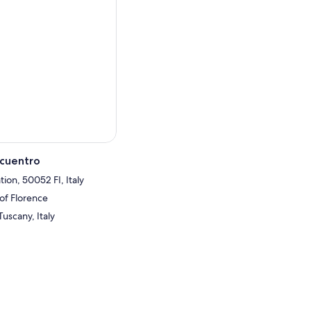
ncuentro
tion, 50052 FI, Italy
 of Florence
uscany, Italy