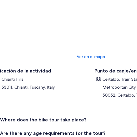
Ver en el mapa
icación de la actividad
Punto de canje/e
Chianti Hills
Certaldo, Train Sta
53011, Chianti, Tuscany, Italy
Metropolitan City
50052, Certaldo, T
Where does the bike tour take place?
Are there any age requirements for the tour?