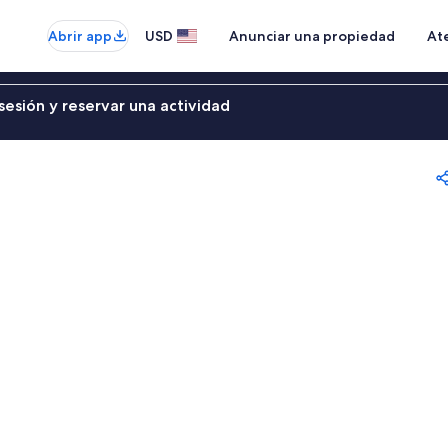
Abrir app
USD
Anunciar una propiedad
Ate
sesión y reservar una actividad