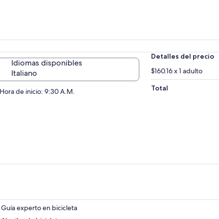
Detalles del precio
Idiomas disponibles
$160.16 x 1 adulto
Italiano
Total
Hora de inicio: 9:30 A.M.
Guía experto en bicicleta