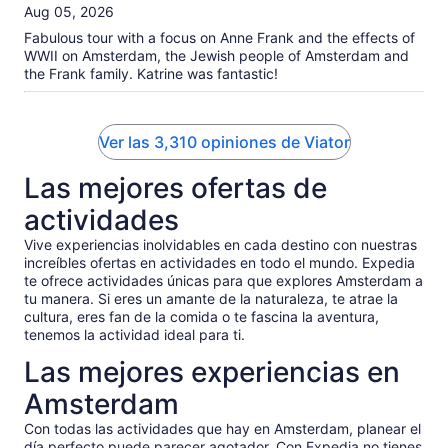
10
Aug 05, 2026
Fabulous tour with a focus on Anne Frank and the effects of
WWII on Amsterdam, the Jewish people of Amsterdam and
the Frank family. Katrine was fantastic!
Ver las 3,310 opiniones de Viator
Las mejores ofertas de
actividades
Vive experiencias inolvidables en cada destino con nuestras
increíbles ofertas en actividades en todo el mundo. Expedia
te ofrece actividades únicas para que explores Amsterdam a
tu manera. Si eres un amante de la naturaleza, te atrae la
cultura, eres fan de la comida o te fascina la aventura,
tenemos la actividad ideal para ti.
Las mejores experiencias en
Amsterdam
Con todas las actividades que hay en Amsterdam, planear el
día perfecto puede parecer agotador. Con Expedia no tienes