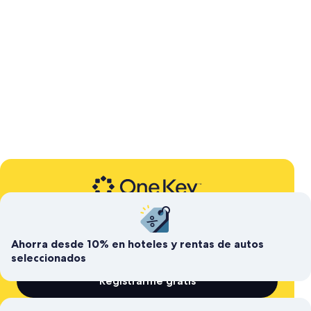
Programa de lealtad gratis de Expedia
Ahorra hoy y acumula
para después
Ahorra desde 10% en hoteles y rentas de autos
seleccionados
Registrarme gratis