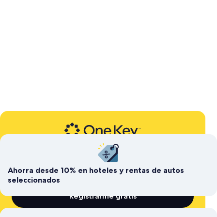
Programa de lealtad gratis de Expedia
Ahorra hoy y acumula
para después
Ahorra desde 10% en hoteles y rentas de autos
seleccionados
Registrarme gratis