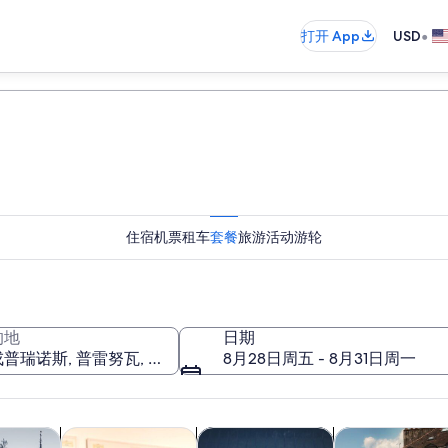
•
打开 App
USD
住宿
机票
租车
套餐
旅游活动
游轮
的地
日期
8月28日周五 - 8月31日周一
在新标签页中打开
在新标签页中打开
在新标签页中打开
在新
游
餐饮和夜生活
私人和定制之旅
历史和文化