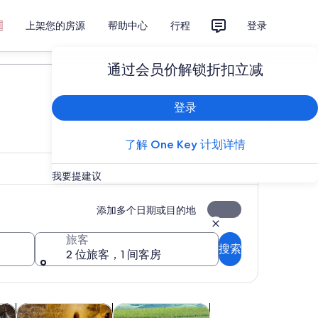
上架您的房源
帮助中心
行程
登录
计划您的旅行
通过会员价解锁折扣立减
登录
了解 One Key 计划详情
我要提建议
添加多个日期或目的地
旅客
搜索
2 位旅客，1 间客房
标签页中打开
在新标签页中打开
在新标签页中打开
课程和研习活动
户外探险