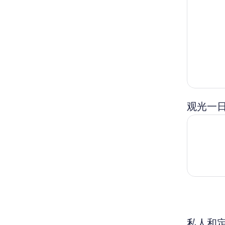
观光一
从巴黎出
私人和