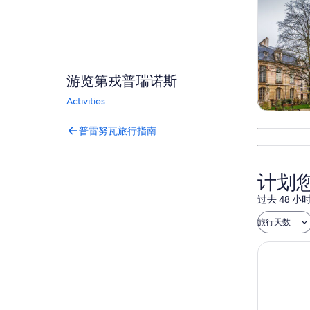
游览第戎普瑞诺斯
Activities
观光一日
普雷努瓦旅行指南
计划
过去 48
旅行天数