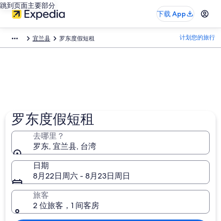
跳到页面主要部分
下载 App
计划您的旅行
宜兰县
罗东度假短租
罗东度假短租
去哪里？
罗东, 宜兰县, 台湾
日期
8月22日周六 - 8月23日周日
旅客
2 位旅客，1 间客房