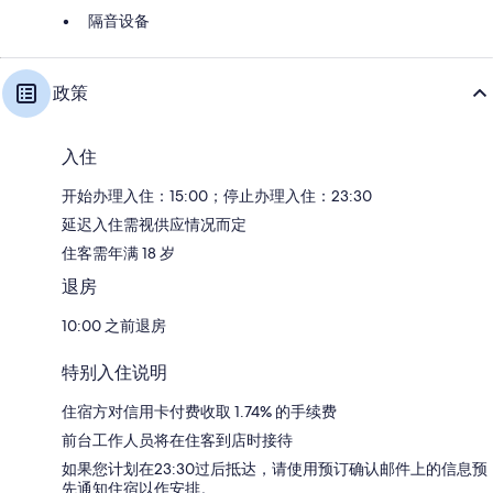
隔音设备
政策
入住
开始办理入住：15:00；停止办理入住：23:30
延迟入住需视供应情况而定
住客需年满 18 岁
退房
10:00 之前退房
特别入住说明
住宿方对信用卡付费收取 1.74% 的手续费
前台工作人员将在住客到店时接待
如果您计划在23:30过后抵达，请使用预订确认邮件上的信息预
先通知住宿以作安排。