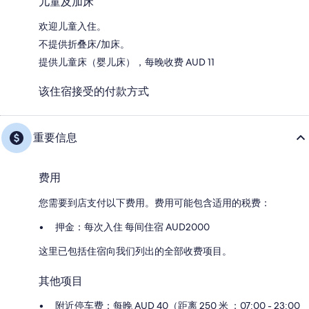
儿童及加床
欢迎儿童入住。
不提供折叠床/加床。
提供儿童床（婴儿床），每晚收费 AUD 11
该住宿接受的付款方式
重要信息
费用
您需要到店支付以下费用。费用可能包含适用的税费：
押金：每次入住 每间住宿 AUD2000
这里已包括住宿向我们列出的全部收费项目。
其他项目
附近停车费：每晚 AUD 40（距离 250 米 ；07:00 - 23:00