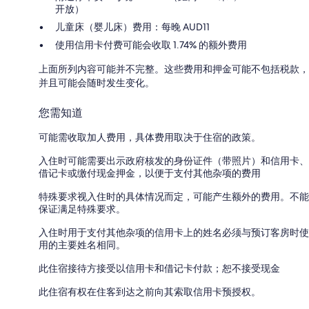
开放）
儿童床（婴儿床）费用：每晚 AUD11
使用信用卡付费可能会收取 1.74% 的额外费用
上面所列内容可能并不完整。这些费用和押金可能不包括税款，
并且可能会随时发生变化。
您需知道
可能需收取加人费用，具体费用取决于住宿的政策。
入住时可能需要出示政府核发的身份证件（带照片）和信用卡、
借记卡或缴付现金押金，以便于支付其他杂项的费用
特殊要求视入住时的具体情况而定，可能产生额外的费用。不能
保证满足特殊要求。
入住时用于支付其他杂项的信用卡上的姓名必须与预订客房时使
用的主要姓名相同。
此住宿接待方接受以信用卡和借记卡付款；恕不接受现金
此住宿有权在住客到达之前向其索取信用卡预授权。