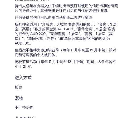
持卡人必须在办理入住手续时出示预订时使用的信用卡和附有照
片的身份证件，其他安排必须在到店前与住宿方进行协调。
住宿提供的信息可以使用自动翻译工具进行翻译
所列押金适用于“顶层房，3 居室”客房类别的预订。“套房，3 居
室（高层）”客房的押金为 AUD 400，“豪华套房，2 居室”客房
的押金为 AUD 200。“豪华套房，1 居室”、“套房，1 居室（高
层）”、“单间公寓（迷你）”和“单间公寓套房”客房的押金为
AUD 100。
住宿恕不接待为参加毕业季（每年 11 月中旬至 12 月中旬）派对
而预订客房的个人或团体。
离校节庆活动（每年 11 月中旬至 12 月中旬）期间，入住年龄不
小于 21 岁。
进入方式
前台
宠物
不可带宠物