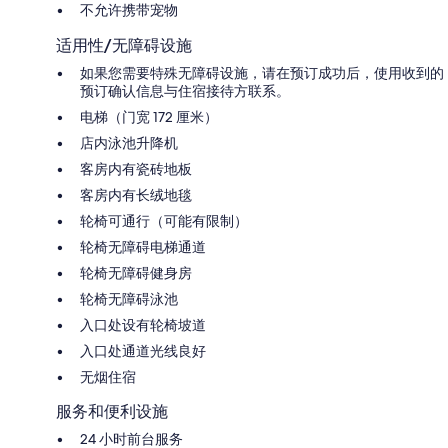
不允许携带宠物
适用性/无障碍设施
如果您需要特殊无障碍设施，请在预订成功后，使用收到的
预订确认信息与住宿接待方联系。
电梯（门宽 172 厘米）
店内泳池升降机
客房内有瓷砖地板
客房内有长绒地毯
轮椅可通行（可能有限制）
轮椅无障碍电梯通道
轮椅无障碍健身房
轮椅无障碍泳池
入口处设有轮椅坡道
入口处通道光线良好
无烟住宿
服务和便利设施
24 小时前台服务