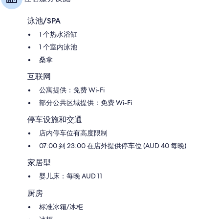
中
央
泳池/SPA
商
1 个热水浴缸
务
区
1 个室内泳池
桑拿
互联网
公寓提供：免费 Wi-Fi
部分公共区域提供：免费 Wi-Fi
停车设施和交通
店内停车位有高度限制
07:00 到 23:00 在店外提供停车位 (AUD 40 每晚)
家居型
婴儿床：每晚 AUD 11
厨房
标准冰箱/冰柜