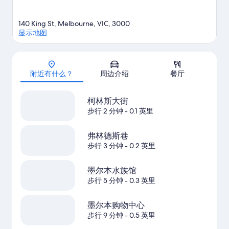
140 King St, Melbourne, VIC, 3000
显示地图
地图
附近有什么？
周边介绍
餐厅
柯林斯大街
步行 2 分钟
- 0.1 英里
弗林德斯巷
步行 3 分钟
- 0.2 英里
墨尔本水族馆
步行 5 分钟
- 0.3 英里
墨尔本购物中心
步行 9 分钟
- 0.5 英里