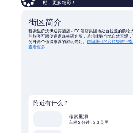
励，更多精彩！
街区简介
穆索里萨沃伊迎宾酒店 - ITC 酒店集团地处台拉登的
的旅客可顺便逛逛森林研究所，若想体验当地自然景观，可前往
另外两个值得推荐的游玩去处。
访问我们的台拉登旅行指
查看更多
附近有什么？
穆索里湖
车程 2 分钟
- 2.3 英里