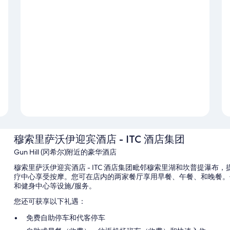
穆索里萨沃伊迎宾酒店 - ITC 酒店集团
Gun Hill (冈希尔)附近的豪华酒店
穆索里萨沃伊迎宾酒店 - ITC 酒店集团毗邻穆索里湖和坎普提瀑
疗中心享受按摩。您可在店内的两家餐厅享用早餐、午餐、和晚餐。住
和健身中心等设施/服务。
您还可获享以下礼遇：
免费自助停车和代客停车