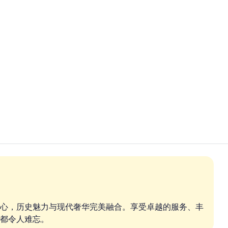
华丽客房, 1 
酒吧（店内
心，历史魅力与现代奢华完美融合。享受卓越的服务、丰
都令人难忘。