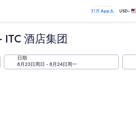
•
打开 App
USD
ITC 酒店集团
日期