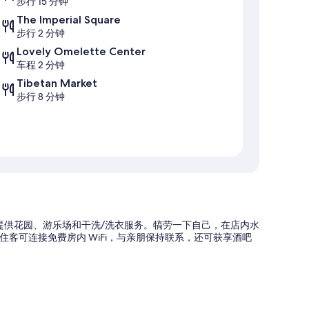
步行 15 分钟
The Imperial Square
步行 2 分钟
Lovely Omelette Center
车程 2 分钟
Tibetan Market
步行 8 分钟
布，提供花园、游乐场和干洗/洗衣服务。犒劳一下自己，在店内水
客可连接免费房内 WiFi，与亲朋保持联系，还可获享酒吧