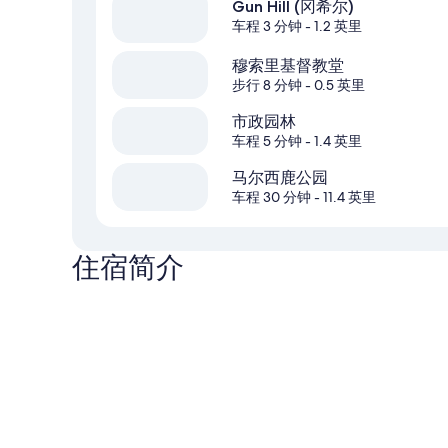
Gun Hill (冈希尔)
车程 3 分钟
- 1.2 英里
穆索里基督教堂
步行 8 分钟
- 0.5 英里
市政园林
车程 5 分钟
- 1.4 英里
马尔西鹿公园
车程 30 分钟
- 11.4 英里
住宿简介