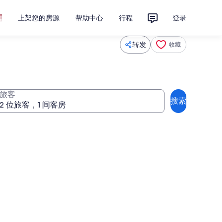
上架您的房源
帮助中心
行程
登录
转发
收藏
旅客
搜索