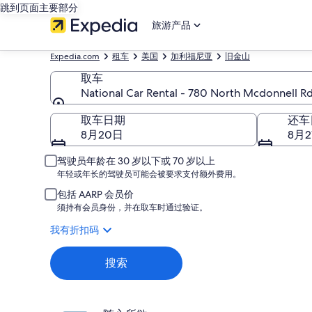
跳到页面主要部分
旅游产品
Expedia.com
租车
美国
加利福尼亚
旧金山
取车
National Car Rental - 780 North Mcdonnell Rd,
取车
取车日期
还车
8月20日
8月2
驾驶员年龄在 30 岁以下或 70 岁以上
年轻或年长的驾驶员可能会被要求支付额外费用。
包括 AARP 会员价
须持有会员身份，并在取车时通过验证。
我有折扣码
搜索