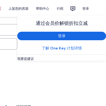
上架您的房源
帮助中心
行程
登录
通过会员价解锁折扣立减
登录
还车时间
了解 One Key 计划详情
我要提建议