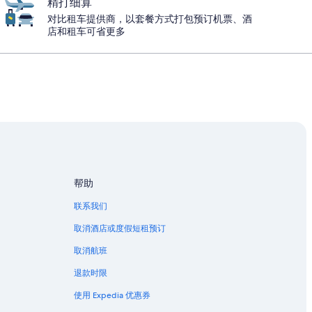
精打细算
对比租车提供商，以套餐方式打包预订机票、酒
店和租车可省更多
帮助
联系我们
取消酒店或度假短租预订
取消航班
退款时限
使用 Expedia 优惠券