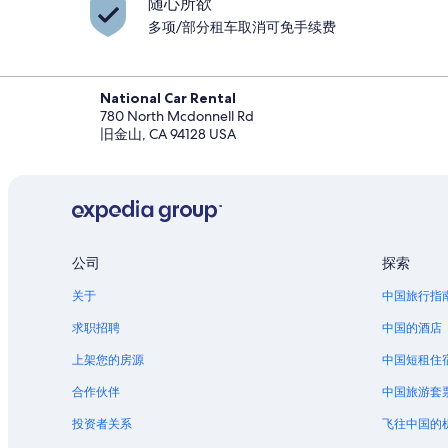
随心所欲
多项/部分租车取消可免手续费
National Car Rental
780 North Mcdonnell Rd
旧金山, CA 94128 USA
公司
探索
关于
中国旅行指
求职招聘
中国的酒店
上架您的房源
中国短租住
合作伙伴
中国旅游套
投资者关系
飞往中国的