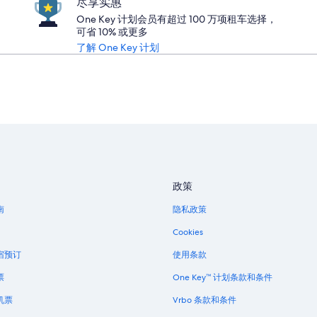
尽享实惠
One Key 计划会员有超过 100 万项租车选择，
可省 10% 或更多
了解 One Key 计划
政策
南
隐私政策
Cookies
宿预订
使用条款
票
One Key™ 计划条款和条件
机票
Vrbo 条款和条件