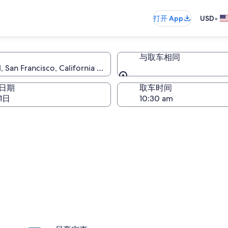
•
打开 App
USD
与取车相同
 San Francisco, California 94128
与取车相同
日期
取车时间
1日