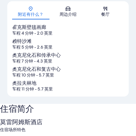
地图
附近有什么？
周边介绍
餐厅
霍克斯壁毯画廊
车程 4 分钟
- 2.0 英里
赖特沙滩
车程 5 分钟
- 2.6 英里
奥克尼化石和传承中心
车程 7 分钟
- 4.3 英里
奥克尼化石和复古中心
车程 10 分钟
- 5.7 英里
奥拉夫林地
车程 11 分钟
- 5.7 英里
住宿简介
莫雷阿姆斯酒店
住宿场所特色