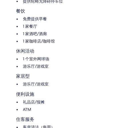
提供轮椅无障碍停车位
餐饮
免费提供早餐
1 家餐厅
1 家酒吧/酒廊
1 家咖啡店/咖啡馆
休闲活动
1 个室外网球场
游乐厅/游戏室
家居型
游乐厅/游戏室
便利设施
礼品店/报摊
ATM
住客服务
客房清洁（每周）