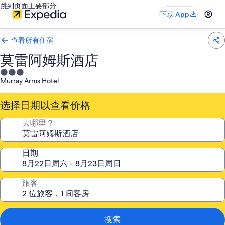
跳到页面主要部分
下载 App
查看所有住宿
莫雷阿姆斯酒店
3.0
Murray Arms Hotel
星
住
选择日期以查看价格
宿
去哪里？
日期
旅客
搜索