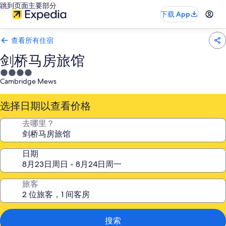
跳到页面主要部分
下载 App
查看所有住宿
剑桥马房旅馆
4.0
Cambridge Mews
星
住
选择日期以查看价格
宿
去哪里？
日期
旅客
搜索