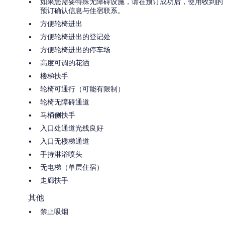
如果您需要特殊无障碍设施，请在预订成功后，使用收到的
预订确认信息与住宿联系。
方便轮椅进出
方便轮椅进出的登记处
方便轮椅进出的停车场
高度可调的花洒
楼梯扶手
轮椅可通行（可能有限制）
轮椅无障碍通道
马桶侧扶手
入口处通道光线良好
入口无楼梯通道
手持淋浴喷头
无电梯（单层住宿）
走廊扶手
其他
禁止吸烟