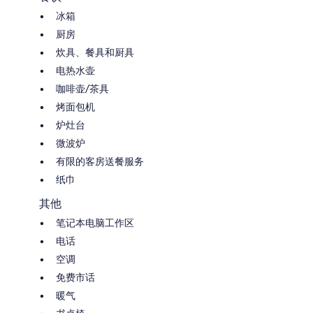
冰箱
厨房
炊具、餐具和厨具
电热水壶
咖啡壶/茶具
烤面包机
炉灶台
微波炉
有限的客房送餐服务
纸巾
其他
笔记本电脑工作区
电话
空调
免费市话
暖气