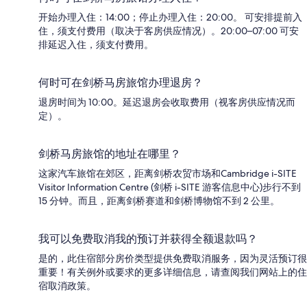
开始办理入住：14:00；停止办理入住：20:00。 可安排提前入
住，须支付费用（取决于客房供应情况）。20:00–07:00 可安
排延迟入住，须支付费用。
何时可在剑桥马房旅馆办理退房？
退房时间为 10:00。延迟退房会收取费用（视客房供应情况而
定）。
剑桥马房旅馆的地址在哪里？
这家汽车旅馆在郊区，距离剑桥农贸市场和Cambridge i-SITE
Visitor Information Centre (剑桥 i-SITE 游客信息中心)步行不到
15 分钟。而且，距离剑桥赛道和剑桥博物馆不到 2 公里。
我可以免费取消我的预订并获得全额退款吗？
是的，此住宿部分房价类型提供免费取消服务，因为灵活预订很
重要！有关例外或要求的更多详细信息，请查阅我们网站上的住
宿取消政策。