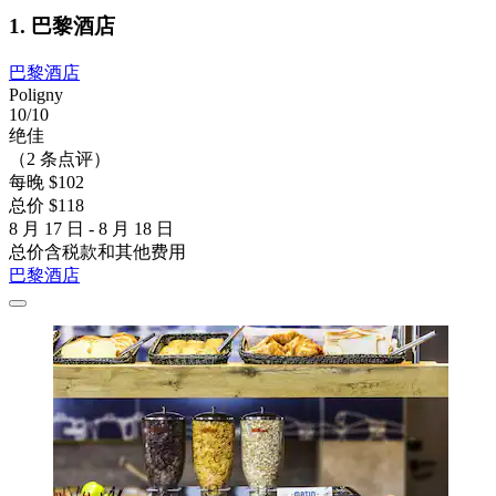
1. 巴黎酒店
巴黎酒店
Poligny
10/10
绝佳
（2 条点评）
每晚 $102
总价 $118
8 月 17 日 - 8 月 18 日
总价含税款和其他费用
巴黎酒店