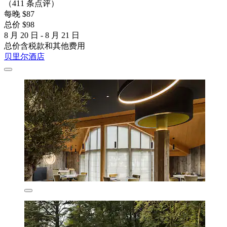
（411 条点评）
每晚 $87
总价 $98
8 月 20 日 - 8 月 21 日
总价含税款和其他费用
贝里尔酒店