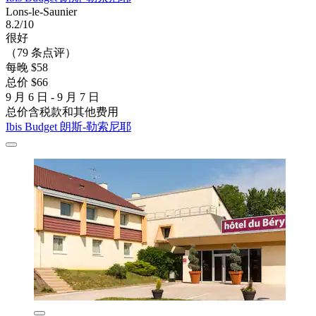
Lons-le-Saunier
8.2/10
很好
（79 条点评）
每晚 $58
总价 $66
9 月 6 日 - 9 月 7 日
总价含税款和其他费用
Ibis Budget 朗斯-勒索尼耶