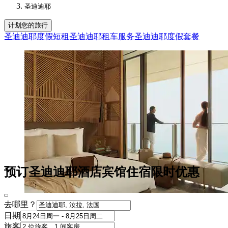
圣迪迪耶
计划您的旅行
圣迪迪耶度假短租
圣迪迪耶租车服务
圣迪迪耶度假套餐
预订圣迪迪耶酒店宾馆住宿限时优惠
去哪里？
日期
旅客