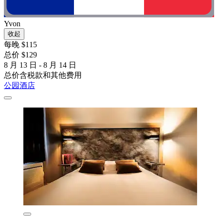
Yvon
收起
每晚 $115
总价 $129
8 月 13 日 - 8 月 14 日
总价含税款和其他费用
公园酒店