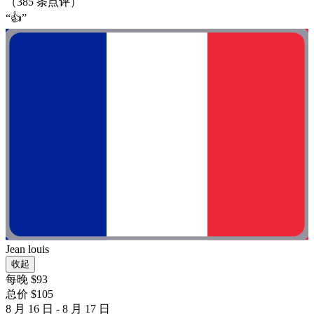
（385 条点评）
“👍”
Jean louis
收起
每晚 $93
总价 $105
8 月 16 日 - 8 月 17 日