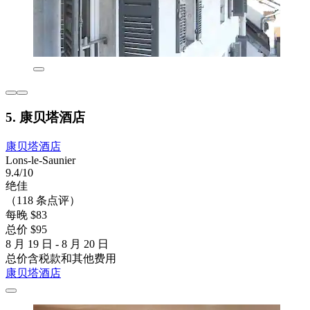
5. 康贝塔酒店
康贝塔酒店
Lons-le-Saunier
9.4/10
绝佳
（118 条点评）
每晚 $83
总价 $95
8 月 19 日 - 8 月 20 日
总价含税款和其他费用
康贝塔酒店