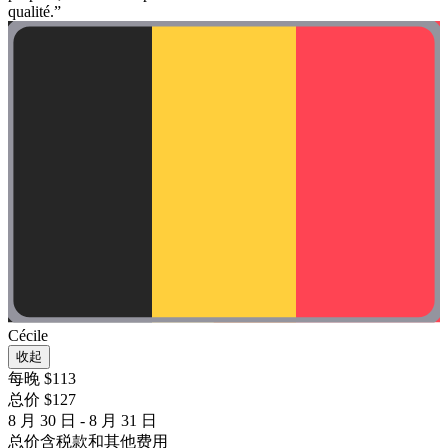
qualité.”
Cécile
收起
每晚 $113
总价 $127
8 月 30 日 - 8 月 31 日
总价含税款和其他费用