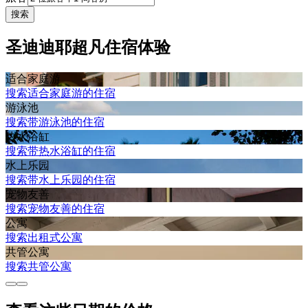
搜索
圣迪迪耶超凡住宿体验
适合家庭游
搜索适合家庭游的住宿
游泳池
搜索带游泳池的住宿
热水浴缸
搜索带热水浴缸的住宿
水上乐园
搜索带水上乐园的住宿
宠物友善
搜索宠物友善的住宿
公寓
搜索出租式公寓
共管公寓
搜索共管公寓