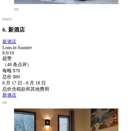
6. 新酒店
新酒店
Lons-le-Saunier
8.6/10
超赞
（48 条点评）
每晚 $78
总价 $89
8 月 17 日 - 8 月 18 日
总价含税款和其他费用
新酒店