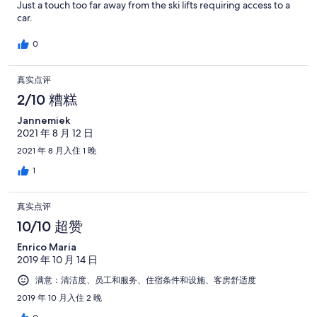
Just a touch too far away from the ski lifts requiring access to a
car.
0
真实点评
2/10 糟糕
Jannemiek
2021 年 8 月 12 日
2021 年 8 月入住 1 晚
1
真实点评
10/10 超赞
Enrico Maria
2019 年 10 月 14 日
满意：清洁度、员工和服务、住宿条件和设施、客房舒适度
2019 年 10 月入住 2 晚