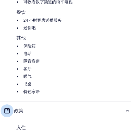
可收看数字频道的纯平电视
餐饮
24 小时客房送餐服务
迷你吧
其他
保险箱
电话
隔音客房
客厅
暖气
书桌
特色家居
政策
入住