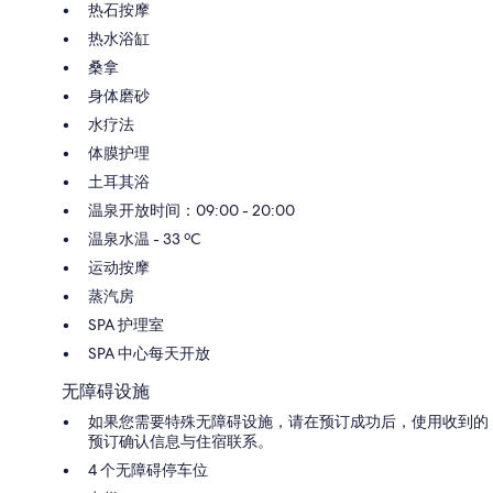
热石按摩
热水浴缸
桑拿
身体磨砂
水疗法
体膜护理
土耳其浴
温泉开放时间：09:00 - 20:00
温泉水温 - 33 ºC
运动按摩
蒸汽房
SPA 护理室
SPA 中心每天开放
无障碍设施
如果您需要特殊无障碍设施，请在预订成功后，使用收到的
预订确认信息与住宿联系。
4 个无障碍停车位