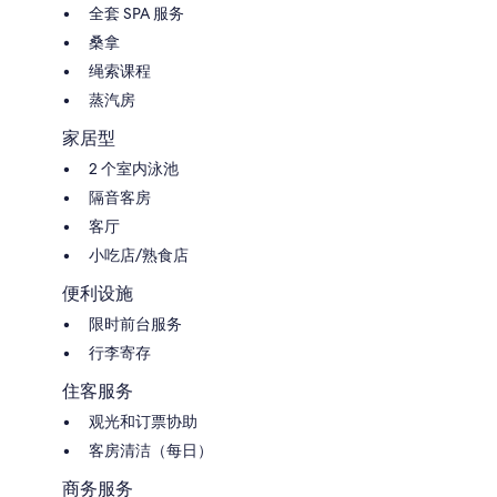
全套 SPA 服务
桑拿
绳索课程
蒸汽房
家居型
2 个室内泳池
隔音客房
客厅
小吃店/熟食店
便利设施
限时前台服务
行李寄存
住客服务
观光和订票协助
客房清洁（每日）
商务服务