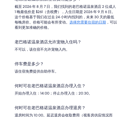
截至 2026 年 8 月 7 日，我们找到的老巴格诺温泉酒店 2 位成人
1 晚最低价是 $261（含税费），入住日期是 2026 年 9 月 6 日。
这个价格基于我们在过去 24 小时内找到的，未来 30 天的最低
每晚房价。价格可能会有所变动。
选择您需要住宿的日期
，可以
看到更加准确的价格。
老巴格诺温泉酒店允许宠物入住吗？
不可以，该住宿不允许宠物入内。
停车费是多少？
该住宿免费提供自助停车。
何时可在老巴格诺温泉酒店办理入住？
开始办理入住：14:00；停止办理入住：20:30。
何时可在老巴格诺温泉酒店办理退房？
退房时间为 10:00。延迟退房会收取费用（视客房供应情况而