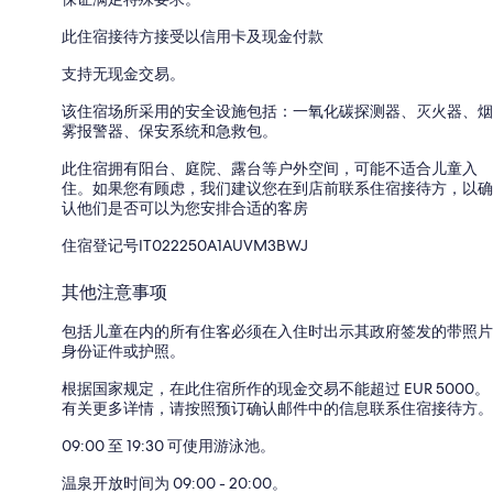
此住宿接待方接受以信用卡及现金付款
支持无现金交易。
该住宿场所采用的安全设施包括：一氧化碳探测器、灭火器、烟
雾报警器、保安系统和急救包。
此住宿拥有阳台、庭院、露台等户外空间，可能不适合儿童入
住。如果您有顾虑，我们建议您在到店前联系住宿接待方，以确
认他们是否可以为您安排合适的客房
住宿登记号IT022250A1AUVM3BWJ
其他注意事项
包括儿童在内的所有住客必须在入住时出示其政府签发的带照片
身份证件或护照。
根据国家规定，在此住宿所作的现金交易不能超过 EUR 5000。
有关更多详情，请按照预订确认邮件中的信息联系住宿接待方。
09:00 至 19:30 可使用游泳池。
温泉开放时间为 09:00 - 20:00。