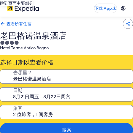
跳到页面主要部分
下载 App
查看所有住宿
老巴格诺温泉酒店
4.0
Hotel Terme Antico Bagno
星
住
选择日期以查看价格
宿
去哪里？
日期
旅客
搜索