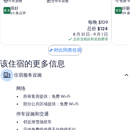
衣柜/壁橱、暖气和每日客房清洁服务
可带宠物
含停车设施
免费 Wi
店
Giovann
Pozza
di
8.4
9.0
很好
好极
8.4
9.0
di
Fassa
分，
分，
23 条点评
39 
Fassa
总
总
每晚 $109
分
分
新
总价 $124
10，
10，
价
很
好
8 月 31 日 - 9 月 1 日
格
好，
极
总价含税款和其他费用
$124
23
了，
条
39
对比同类住宿
点
条
评
点
该住宿的更多信息
评
住宿服务设施
网络
所有客房提供：免费 Wi-Fi
部分公共区域提供：免费 Wi-Fi
停车设施和交通
邻近滑雪场班车
店内免费提供露天自助停车位