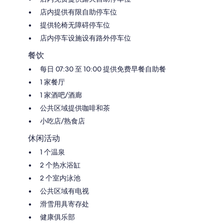
店内提供有限自助停车位
提供轮椅无障碍停车位
店内停车设施设有路外停车位
餐饮
每日 07:30 至 10:00 提供免费早餐自助餐
1 家餐厅
1 家酒吧/酒廊
公共区域提供咖啡和茶
小吃店/熟食店
休闲活动
1 个温泉
2 个热水浴缸
2 个室内泳池
公共区域有电视
滑雪用具寄存处
健康俱乐部