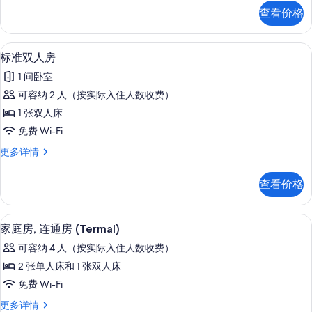
所
(Termal)
查看价格
更
有
多
照
信
标准双人房 | 意大利 Frette 床单、羽绒被
显
3
息
片
标准双人房
示
1 间卧室
标
可容纳 2 人（按实际入住人数收费）
准
1 张双人床
双
免费 Wi-Fi
人
标
更多详情
房
准
的
双
查看价格
人
所
房
有
更
家庭房, 连通房 (Termal) | 意大利 Fre
显
5
多
家庭房, 连通房 (Termal)
照
示
信
片
可容纳 4 人（按实际入住人数收费）
息
家
2 张单人床和 1 张双人床
庭
免费 Wi-Fi
房,
家
更多详情