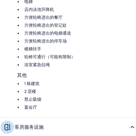
电梯
店内泳池升降机
方便轮椅进出的餐厅
方便轮椅进出的登记处
方便轮椅进出的电梯通道
方便轮椅进出的停车场
楼梯扶手
轮椅可通行（可能有限制）
浴室紧急拉绳
其他
1 栋建筑
2 层楼
禁止吸烟
宴会厅
客房服务设施