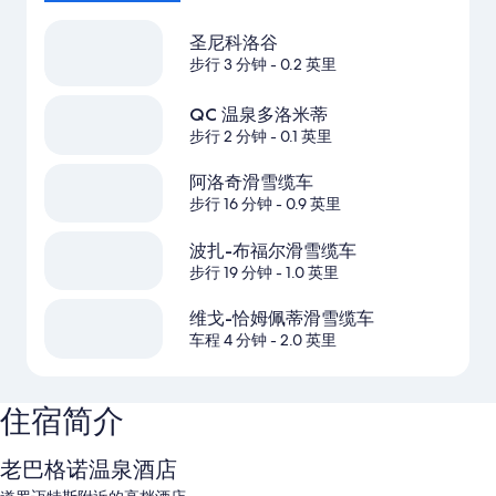
圣尼科洛谷
步行 3 分钟
- 0.2 英里
QC 温泉多洛米蒂
步行 2 分钟
- 0.1 英里
阿洛奇滑雪缆车
步行 16 分钟
- 0.9 英里
波扎-布福尔滑雪缆车
步行 19 分钟
- 1.0 英里
维戈-恰姆佩蒂滑雪缆车
车程 4 分钟
- 2.0 英里
住宿简介
老巴格诺温泉酒店