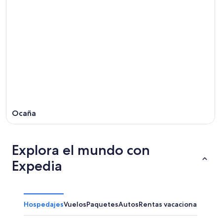
Ocaña
Explora el mundo con
Expedia
Hospedajes
Vuelos
Paquetes
Autos
Rentas vacacionales