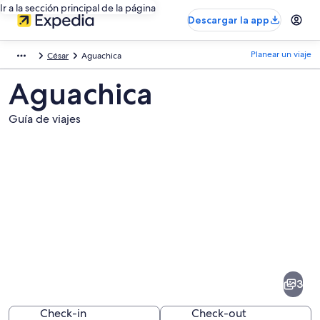
Ir a la sección principal de la página
Descargar la app
Planear un viaje
César
Aguachica
Aguachica
Guía de viajes
Fotos
de
Aguachica
3
Check-in
Check-out