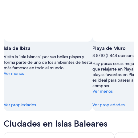
Isla de Ibiza
Playa de Muro
8.8/10 (1,444 opiniones)
Visita la "isla blanca" por sus bellas playas y
forma parte de uno de los ambientes de fiesta
Hay pocas cosas mejores
más famosos en todo el mundo.
que relajarte en Playa d
Ver menos
playas favoritas en Plat
es ideal para pasear a or
compras.
Ver menos
Ver propiedades
Ver propiedades
Ciudades en Islas Baleares