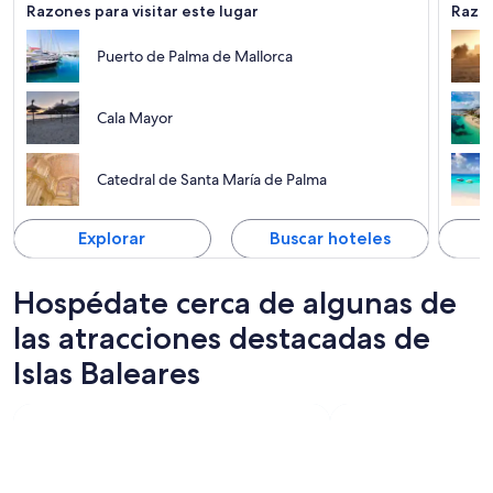
Razones para visitar este lugar
Razon
Puerto de Palma de Mallorca
Cala Mayor
Catedral de Santa María de Palma
Explorar
Buscar hoteles
Hospédate cerca de algunas de
las atracciones destacadas de
Islas Baleares