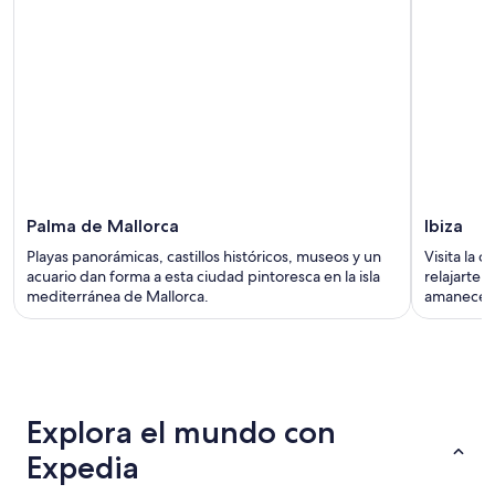
Palma de Mallorca
Ibiza
Playas panorámicas, castillos históricos, museos y un
Visita la 
acuario dan forma a esta ciudad pintoresca en la isla
relajarte 
mediterránea de Mallorca.
amanecer 
Explora el mundo con
Expedia