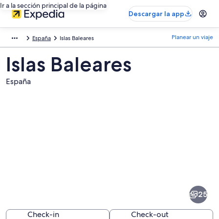
Ir a la sección principal de la página
Descargar la app
Planear un viaje
España
Islas Baleares
Islas Baleares
España
Fotos
de
Islas
25
Baleares
Check-in
Check-out